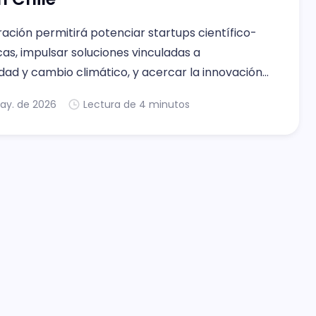
ación permitirá potenciar startups científico-
as, impulsar soluciones vinculadas a
idad y cambio climático, y acercar la innovación
ada en laboratorios al mundo empresarial y las
ay. de 2026
Lectura de 4 minutos