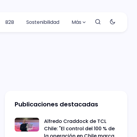
B2B
Sostenibilidad
Más
Publicaciones destacadas
Alfredo Craddock de TCL
Chile: "El control del 100 % de
la operación en Chile marca