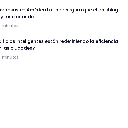
mpresas en América Latina asegura que el phishing
a y funcionando
7 minutos
ficios inteligentes están redefiniendo la eficiencia
n las ciudades?
4 minutos