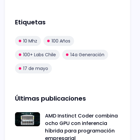
Etiquetas
10 Mhz
100 Años
100+ Labs Chile
14a Generación
17 de mayo
Últimas publicaciones
AMD Instinct Coder combina
ocho GPU con inferencia
híbrida para programación
empresarial