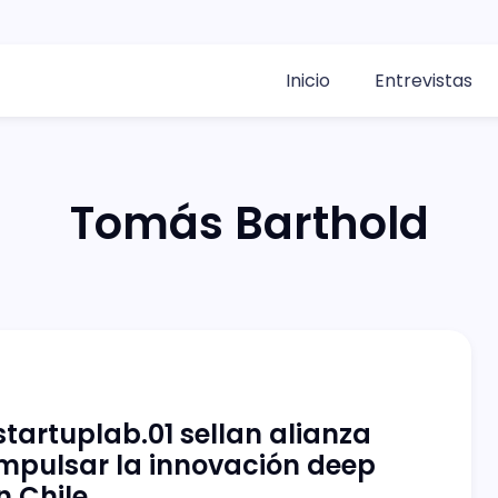
Inicio
Entrevistas
Tomás Barthold
startuplab.01 sellan alianza
mpulsar la innovación deep
n Chile