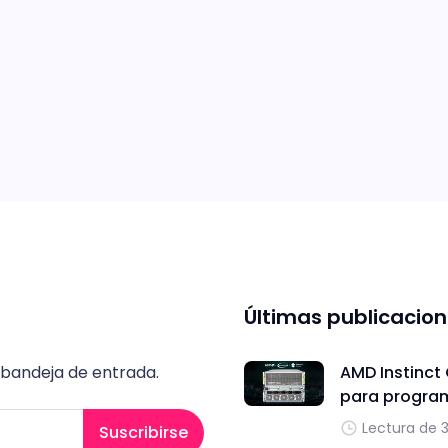
Últimas publicacio
 bandeja de entrada.
AMD Instinct
para progra
Lectura de 
Suscribirse