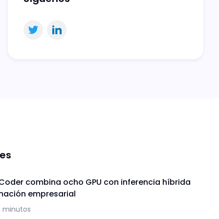
nes
 Coder combina ocho GPU con inferencia híbrida
mación empresarial
3 minutos