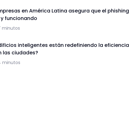
mpresas en América Latina asegura que el phishing
a y funcionando
7 minutos
ficios inteligentes están redefiniendo la eficiencia
n las ciudades?
4 minutos