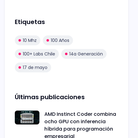
Etiquetas
10 Mhz
100 Años
100+ Labs Chile
14a Generación
17 de mayo
Últimas publicaciones
AMD Instinct Coder combina
ocho GPU con inferencia
híbrida para programación
empresarial