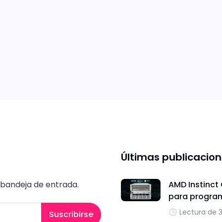
Últimas publicacio
 bandeja de entrada.
AMD Instinct
para progra
Lectura de 
Suscribirse