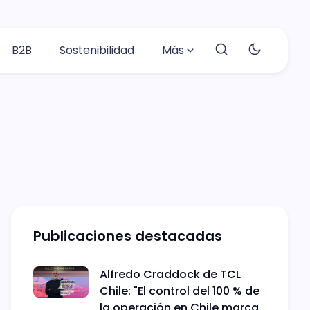
B2B
Sostenibilidad
Más
Publicaciones destacadas
Alfredo Craddock de TCL
Chile: "El control del 100 % de
la operación en Chile marca