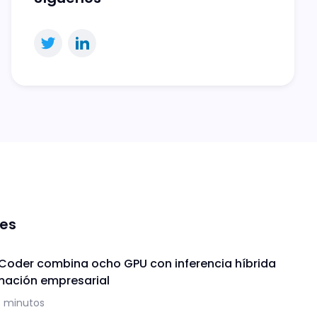
nes
 Coder combina ocho GPU con inferencia híbrida
mación empresarial
3 minutos