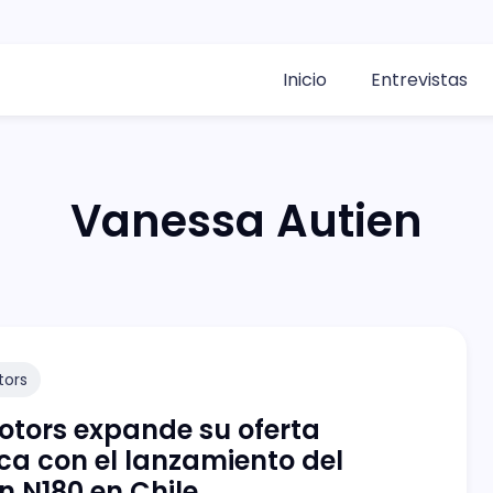
Inicio
Entrevistas
Vanessa Autien
tors
tors expande su oferta
ica con el lanzamiento del
 N180 en Chile