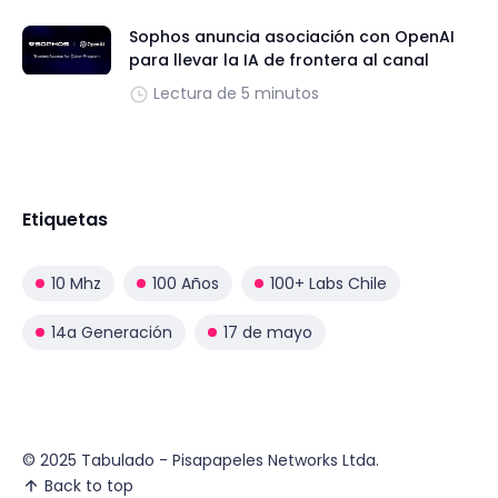
Sophos anuncia asociación con OpenAI
para llevar la IA de frontera al canal
Lectura de 5 minutos
Etiquetas
10 Mhz
100 Años
100+ Labs Chile
14a Generación
17 de mayo
© 2025 Tabulado - Pisapapeles Networks Ltda.
Back to top