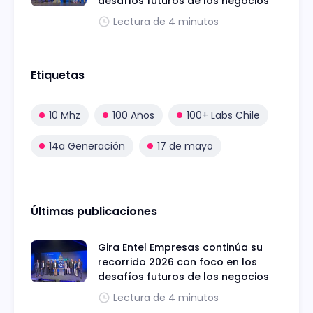
desafíos futuros de los negocios
Lectura de 4 minutos
Etiquetas
10 Mhz
100 Años
100+ Labs Chile
14a Generación
17 de mayo
Últimas publicaciones
Gira Entel Empresas continúa su
recorrido 2026 con foco en los
desafíos futuros de los negocios
Lectura de 4 minutos