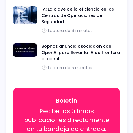
IA: La clave de la eficiencia en los
Centros de Operaciones de
Seguridad
Lectura de 6 minutos
Sophos anuncia asociación con
OpenAI para llevar la IA de frontera
al canal
Lectura de 5 minutos
Boletín
Recibe las últimas
publicaciones directamente
en tu bandeja de entrada.