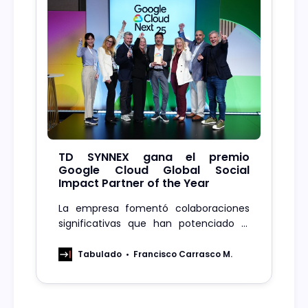
TD SYNNEX gana el premio
Google Cloud Global Social
Impact Partner of the Year
La empresa fomentó colaboraciones
significativas que han potenciado el
impacto de la ampliación de las
oportunidades profesionales en
Tabulado
Francisco Carrasco M.
tecnología para los grupos
infrarepresentados