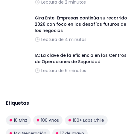
Lectura de 2 minutos
Gira Entel Empresas continúa su recorrido
2026 con foco en los desafíos futuros de
los negocios
Lectura de 4 minutos
IA: La clave de la eficiencia en los Centros
de Operaciones de Seguridad
Lectura de 6 minutos
Etiquetas
10 Mhz
100 Años
100+ Labs Chile
14a Generación
17 de mayo