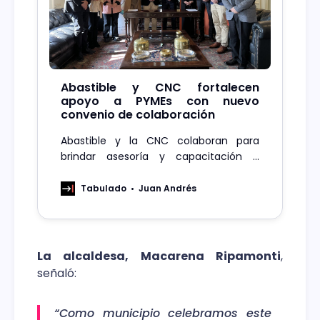
Abastible y CNC fortalecen
apoyo a PYMEs con nuevo
convenio de colaboración
Abastible y la CNC colaboran para
brindar asesoría y capacitación a
PYMEs, potenciando su crecimiento en
Chile.
Tabulado
Juan Andrés
La alcaldesa, Macarena Ripamonti
,
señaló:
“Como municipio celebramos este