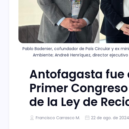
Pablo Badenier, cofundador de País Circular y ex min
Ambiente; Andreé Henríquez, director ejecutivo 
Antofagasta fue e
Primer Congreso 
de la Ley de Reci
Francisco Carrasco M.
22 de ago. de 202