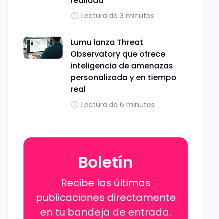
realidad
Lectura de 3 minutos
Lumu lanza Threat
Observatory que ofrece
inteligencia de amenazas
personalizada y en tiempo
real
Lectura de 6 minutos
Boletín
Recibe las últimas
publicaciones directamente
en tu bandeja de entrada.