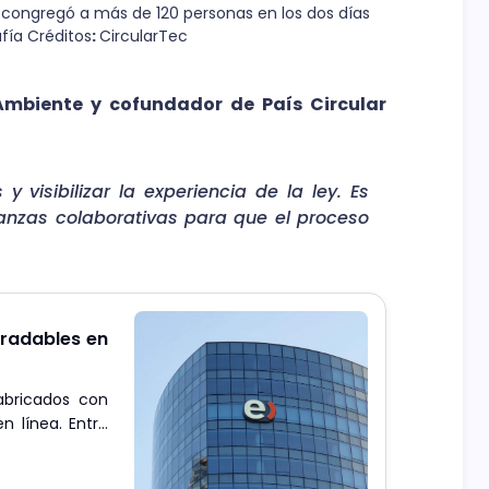
c congregó a más de 120 personas en los dos días 
afía Créditos
: 
CircularTec
Ambiente y cofundador de País Circular
 y visibilizar la experiencia de la ley. Es
lianzas colaborativas para que el proceso
gradables en
abricados con
n línea. Entre
rlantes.