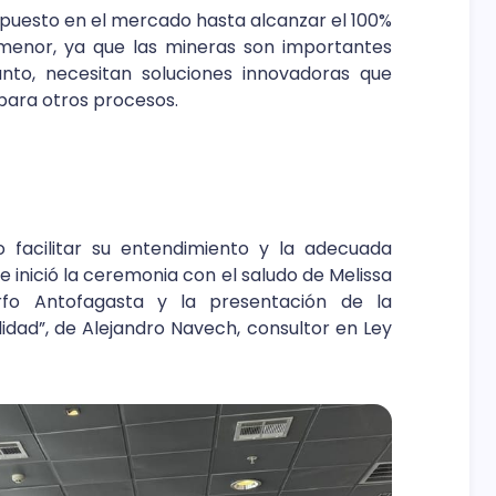
 puesto en el mercado hasta alcanzar el 100%
 menor, ya que las mineras son importantes
nto, necesitan soluciones innovadoras que
para otros procesos.
 facilitar su entendimiento y la adecuada
 se inició la ceremonia con el saludo de Melissa
rfo Antofagasta y la presentación de la
idad”, de Alejandro Navech, consultor en Ley