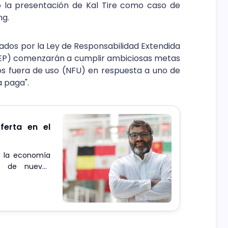
 la presentación de Kal Tire como caso de
ng.
ados por la Ley de Responsabilidad Extendida
 REP) comenzarán a cumplir ambiciosas metas
os fuera de uso (NFU) en respuesta a uno de
a paga".
ferta en el
n la economía
ón de nuevas
e cambios en