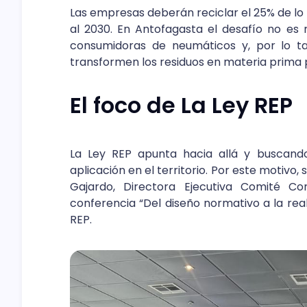
Las empresas deberán reciclar el 25% de lo
al 2030. En Antofagasta el desafío no es
consumidoras de neumáticos y, por lo ta
transformen los residuos en materia prima 
El foco de La Ley REP
La Ley REP apunta hacia allá y buscando
aplicación en el territorio. Por este motivo,
Gajardo, Directora Ejecutiva Comité Co
conferencia “Del diseño normativo a la real
REP.