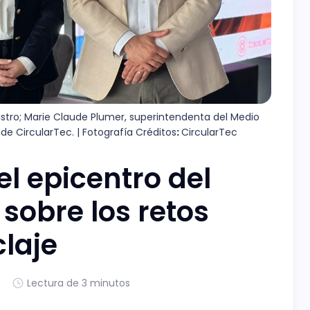
istro; Marie Claude Plumer, superintendenta del Medio 
de CircularTec. | Fotografía Créditos
: 
CircularTec
l epicentro del
sobre los retos
claje
4
Lectura de 3 minutos