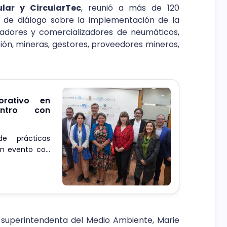
ular y CircularTec
, reunió a más de 120
 de diálogo sobre la implementación de la
adores y comercializadores de neumáticos,
ión, mineras, gestores, proveedores mineros,
orativo en
entro con
e prácticas
un evento con
a superintendenta del Medio Ambiente, Marie