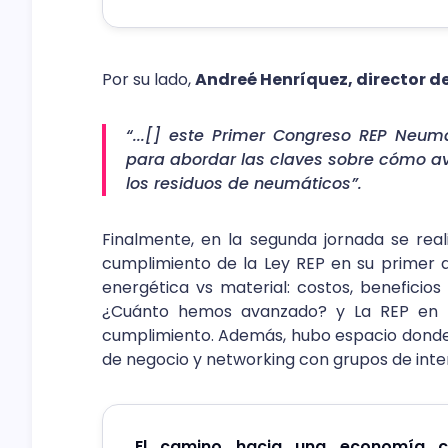
Por su lado,
Andreé Henríquez, director d
“...[] este Primer Congreso REP Neum
para abordar las claves sobre cómo a
los residuos de neumáticos”.
Finalmente, en la segunda jornada se reali
cumplimiento de la Ley REP en su primer 
energética vs material: costos, beneficios
¿Cuánto hemos avanzado? y La REP en la 
cumplimiento. Además, hubo espacio donde 
de negocio y networking con grupos de inter
El camino hacia una economía ci