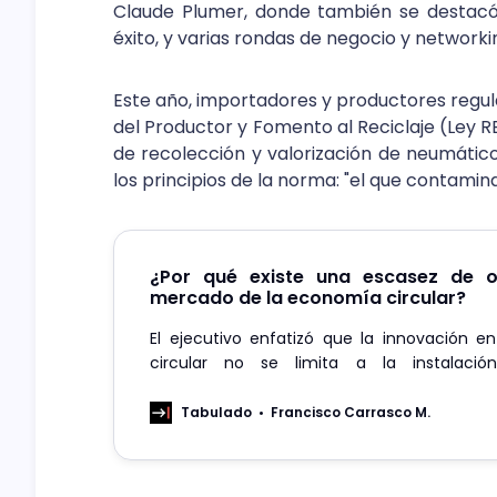
Claude Plumer, donde también se destacó
éxito, y varias rondas de negocio y networki
Este año, importadores y productores regul
del Productor y Fomento al Reciclaje (Ley
de recolección y valorización de neumátic
los principios de la norma: "el que contamin
¿Por qué existe una escasez de o
mercado de la economía circular?
El ejecutivo enfatizó que la innovación e
circular no se limita a la instalaci
tecnologías, sino que también incluy
procesos, protocolos e ideas de gestión
Tabulado
Francisco Carrasco M.