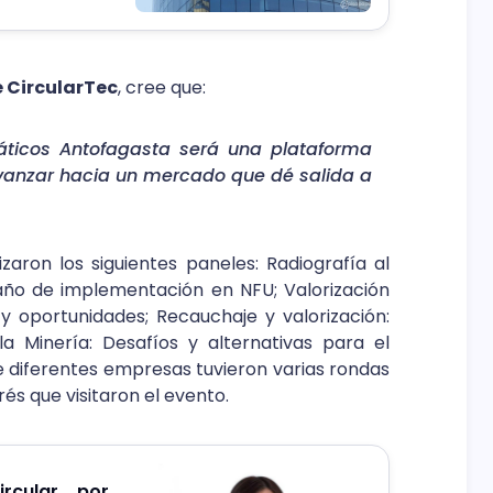
e CircularTec
, cree que:
áticos Antofagasta será una plataforma
vanzar hacia un mercado que dé salida a
zaron los siguientes paneles: Radiografía al
año de implementación en NFU; Valorización
 y oportunidades; Recauchaje y valorización:
Minería: Desafíos y alternativas para el
diferentes empresas tuvieron varias rondas
és que visitaron el evento.
rcular, por