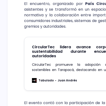
El encuentro, organizado por
País Circ
asistentes y se transformó en un espacio
normativa y la colaboración entre import
consumidores industriales, sistemas de gest
gremios y autoridades.
CircularTec lidera avance corp
sustentabilidad durante encu
autoridades
CircularTec promueve la adopción d
sostenibles en Tarapacá, destacando en 
académicos y autoridades.
Tabulado
Juan Andrés
El evento contó con la participación de l