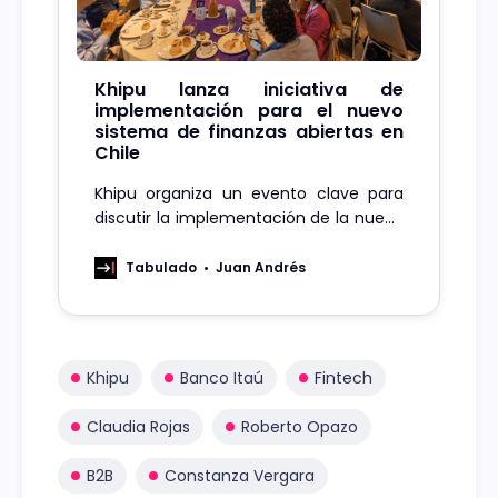
Khipu lanza iniciativa de
implementación para el nuevo
sistema de finanzas abiertas en
Chile
Khipu organiza un evento clave para
discutir la implementación de la nueva
normativa del Sistema de Finanzas
Abiertas en Chile.
Tabulado
Juan Andrés
Khipu
Banco Itaú
Fintech
Claudia Rojas
Roberto Opazo
B2B
Constanza Vergara