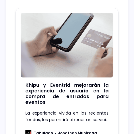
Khipu y Eventrid mejorarán la
experiencia de usuario en la
compra de entradas para
eventos
La experiencia vivida en las recientes
fondas, les permitirá ofrecer un servicio
de compra de entradas en la fila,
mientras se espera ingresar a un
Tabulado
Jonathan Munizaga