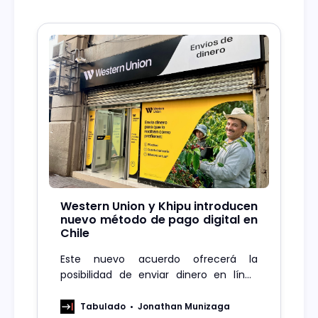
Western Union y Khipu introducen
nuevo método de pago digital en
Chile
Este nuevo acuerdo ofrecerá la
posibilidad de enviar dinero en línea
digitalmente utilizando cualquier
cuenta bancaria en todo el país.
Tabulado
Jonathan Munizaga