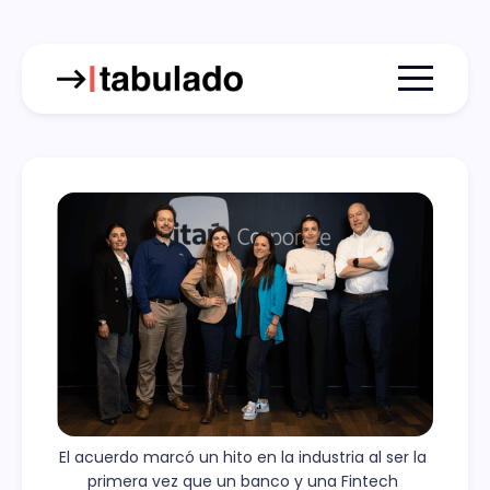
Menu togg
El acuerdo marcó un hito en la industria al ser la 
primera vez que un banco y una Fintech 