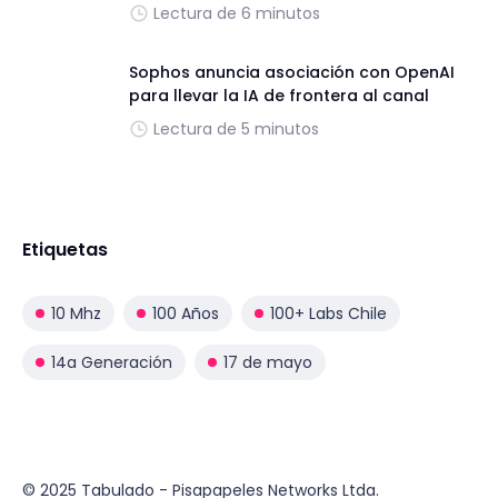
Lectura de 6 minutos
Sophos anuncia asociación con OpenAI
para llevar la IA de frontera al canal
Lectura de 5 minutos
Etiquetas
10 Mhz
100 Años
100+ Labs Chile
14a Generación
17 de mayo
© 2025 Tabulado - Pisapapeles Networks Ltda.