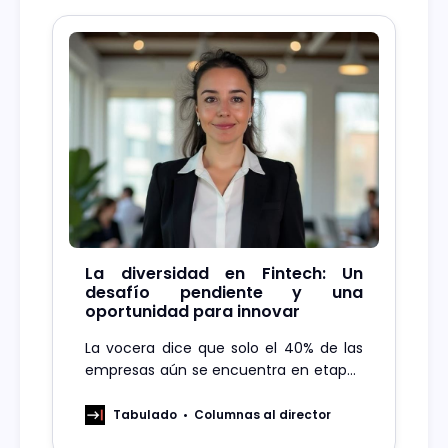
La diversidad en Fintech: Un
desafío pendiente y una
oportunidad para innovar
La vocera dice que solo el 40% de las
empresas aún se encuentra en etapas
iniciales de implementación de
políticas de inclusión, y solo un 13%
Tabulado
Columnas al director
cuenta con iniciativas consolidadas.