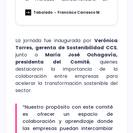
inteligencia artificial, superando a
economías más grandes como Brasil y
Tabulado
Francisco Carrasco M.
México.
La jornada fue inaugurada por
Verónica
Torres, gerenta de Sostenibilidad CCS
,
junto a
María José Ochagavía,
presidenta del Comité
, quienes
destacaron la importancia de la
colaboración entre empresas para
acelerar la transformación sostenible del
sector.
“Nuestro propósito con este comité
es ofrecer un espacio de
colaboración y aprendizaje donde
las empresas puedan intercambiar