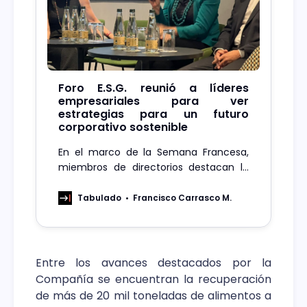
Foro E.S.G. reunió a líderes
empresariales para ver
estrategias para un futuro
corporativo sostenible
En el marco de la Semana Francesa,
miembros de directorios destacan la
relevancia de una estrategia ESG
integral para el futuro de las
Tabulado
Francisco Carrasco M.
organizaciones.
Entre los avances destacados por la
Compañía se encuentran la recuperación
de más de 20 mil toneladas de alimentos a