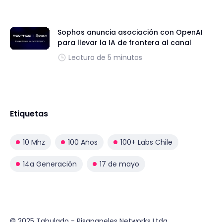
Sophos anuncia asociación con OpenAI
para llevar la IA de frontera al canal
Lectura de 5 minutos
Etiquetas
10 Mhz
100 Años
100+ Labs Chile
14a Generación
17 de mayo
© 2025 Tabulado - Pisapapeles Networks Ltda.