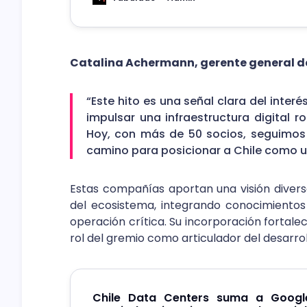
Catalina Achermann, gerente general de
“Este hito es una señal clara del inter
impulsar una infraestructura digital ro
Hoy, con más de 50 socios, seguimos
camino para posicionar a Chile como un 
Estas compañías aportan una visión divers
del ecosistema, integrando conocimientos 
operación crítica. Su incorporación fortale
rol del gremio como articulador del desarroll
Chile Data Centers suma a Googl