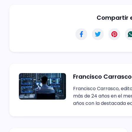
Compartir e
Francisco Carrasco
Francisco Carrasco, edito
más de 24 años en el merc
años con la destacada edi