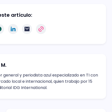
ste artículo:
 M.
r general y periodista azul especializado en TI con
ado local e internacional, quien trabajo por 15
torial IDG International.