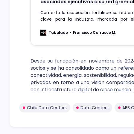
asociados ejecutivos a su red gremial
Con esto la asociación fortalece su red 
clave para la industria, marcada por e
acelerado de la capacidad instalada, el auge
impulso de políticas públicas.
Tabulado
Francisco Carrasco M.
Desde su fundación en noviembre de 2024,
socios y se ha consolidado como un refer
conectividad, energía, sostenibilidad, regul
privados en torno a una visión compartida:
con infraestructura digital de clase mundial.
Chile Data Centers
Data Centers
ABB C