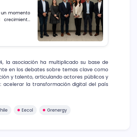
en un momento
l crecimiento
 de la IA y el
 la asociación ha multiplicado su base de
ente en los debates sobre temas clave como
ación y talento, articulando actores públicos y
 acelerar la transformación digital del país
hile
Eecol
Grenergy