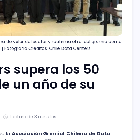
a de valor del sector y reafirma el rol del gremio como 
e. | Fotografía Créditos: Chile Data Centers
rs supera los 50
de un año de su
Lectura de 3 minutos
s, la
Asociación Gremial Chilena de Data