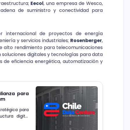
raestructura;
Eecol
, una empresa de Wesco,
cadena de suministro y conectividad para
dor internacional de proyectos de energía
niería y servicios industriales;
Rosenberger
,
de alto rendimiento para telecomunicaciones
en soluciones digitales y tecnologías para data
as de eficiencia energética, automatización y
lianza para
tam
tratégica para
ctura digital