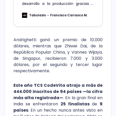
desarrollo a la producción gracias a
una mayor productividad y
colaboración y reduce las cargas
Tabulado
Francisco Carrasco M.
cognitivas de los equipos de ingeniería
Andrighetti ganó un premio de 10.000
dólares, mientras que Zhiwei Dai, de la
República Popular China, y Vannes Wijaya,
de Singapur, recibieron 7.000 y 3.000
dólares, por el segundo y tercer lugar
respectivamente.
Este año TCS CodeVita atrajo a más de
444.000 inscritos de 94 países —la cifra
más alta registrada—
. En la gran final en
India se enfrentaron
25 finalistas
de
9
países
. En un hecho nunca antes visto en