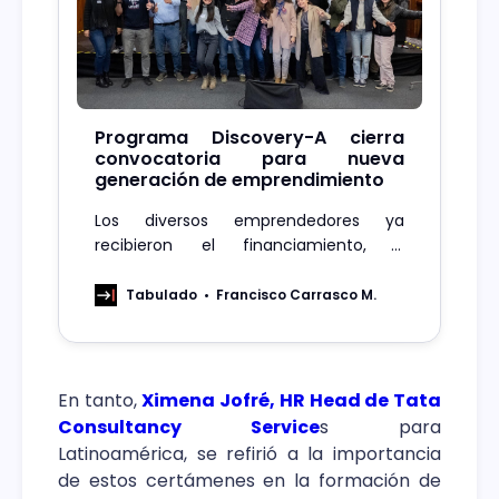
Programa Discovery-A cierra
convocatoria para nueva
generación de emprendimiento
Los diversos emprendedores ya
recibieron el financiamiento, y
coincidieron en sus agradecimientos y
valor de esta iniciativa , que ya abrió su
Tabulado
Francisco Carrasco M.
convocatoria para la cuarta
generación.
En tanto,
Ximena Jofré, HR Head de Tata
Consultancy Service
s para
Latinoamérica, se refirió a la importancia
de estos certámenes en la formación de