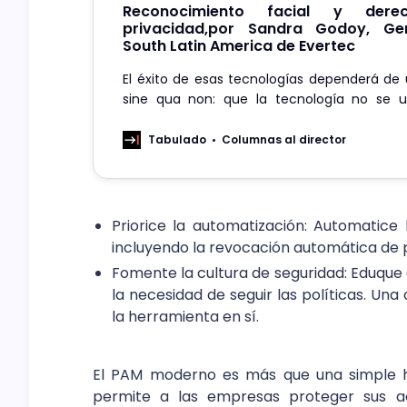
Reconocimiento facial y der
privacidad,por Sandra Godoy, Ge
South Latin America de Evertec
El éxito de esas tecnologías dependerá de
sine qua non: que la tecnología no se u
personas, sino en favor de ellas, destaca la 
Tabulado
Columnas al director
Priorice la automatización: Automatice 
incluyendo la revocación automática de pri
Fomente la cultura de seguridad: Eduque 
la necesidad de seguir las políticas. Una
la herramienta en sí.
El PAM moderno es más que una simple he
permite a las empresas proteger sus ac