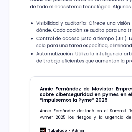
de todo el ecosistema tecnológico. Algunos d
Visibilidad y auditoría: Ofrece una vis
dónde. Cada acción se audita para una tra
Control de acceso justo a tiempo (JIT):
solo para una tarea específica, eliminand
Automatización: Utiliza la inteligencia arti
de trabajo eficientes que aumentan la pro
Annie Fernández de Movistar Empres
sobre ciberseguridad en pymes en el
“Impulsemos la Pyme” 2025
Annie Fernández destacó en el Summit “
Pyme” 2025 los riesgos y la urgencia de 
ciberseguridad en pymes.
Tabulado
Admin