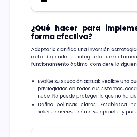
¿Qué hacer para implem
forma efectiva?
Adoptarlo significa una inversión estratégi
éxito depende de integrarlo correctamen
funcionamiento óptimo, considere lo siguien
Evalúe su situación actual: Realice una a
privilegiadas en todos sus sistemas, des
nube. No puede proteger lo que no ha iden
Defina políticas claras: Establezca p
solicitar acceso, cómo se aprueba y por