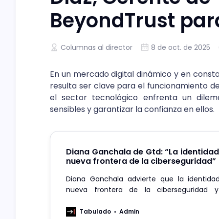
BeyondTrust par
Columnas al director
8 de oct. de 2025
En un mercado digital dinámico y en constan
resulta ser clave para el funcionamiento de
el sector tecnológico enfrenta un dilem
sensibles y garantizar la confianza en ellos.
Diana Ganchala de Gtd: “La identidad 
nueva frontera de la ciberseguridad”
Diana Ganchala advierte que la identidad 
nueva frontera de la ciberseguridad y
automatización y responsabilidad compartid
Tabulado
Admin