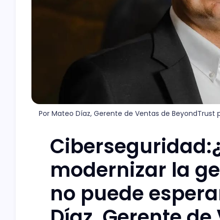
Por Mateo Díaz, Gerente de Ventas de BeyondTrust p
Ciberseguridad:
modernizar la ge
no puede esperar
Díaz, Gerente de