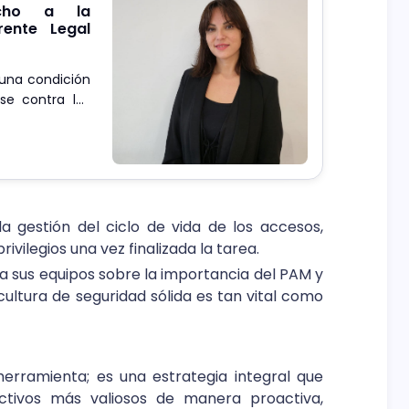
echo a la
rente Legal
 una condición
se contra las
vocera.
la gestión del ciclo de vida de los accesos,
vilegios una vez finalizada la tarea.
a sus equipos sobre la importancia del PAM y
 cultura de seguridad sólida es tan vital como
rramienta; es una estrategia integral que
tivos más valiosos de manera proactiva,