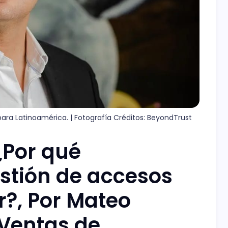
ara Latinoamérica. | Fotografía Créditos: BeyondTrust
¿Por qué
stión de accesos
?, Por Mateo
 Ventas de