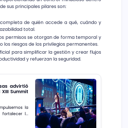
e sus principales pilares son:
ión completa de quién accede a qué, cuándo y
zabilidad total.
 Los permisos se otorgan de forma temporal y
o los riesgos de los privilegios permanentes.
ficial para simplificar la gestión y crear flujos
ductividad y refuerzan la seguridad.
as advirtió
 XIII Summit
Impulsemos la
fortalecer la