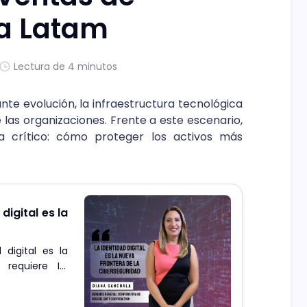
a Latam
Lectura de 4 minutos
te evolución, la infraestructura tecnológica
 las organizaciones. Frente a este escenario,
a crítico: cómo proteger los activos más
digital es la
digital es la
 requiere IA,
a.