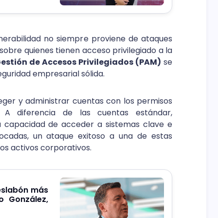
nerabilidad no siempre proviene de ataques
l sobre quienes tienen acceso privilegiado a la
estión de Accesos Privilegiados (PAM)
se
eguridad empresarial sólida.
eger y administrar cuentas con los permisos
A diferencia de las cuentas estándar,
a capacidad de acceder a sistemas clave e
vocadas, un ataque exitoso a una de estas
los activos corporativos.
 eslabón más
o González,