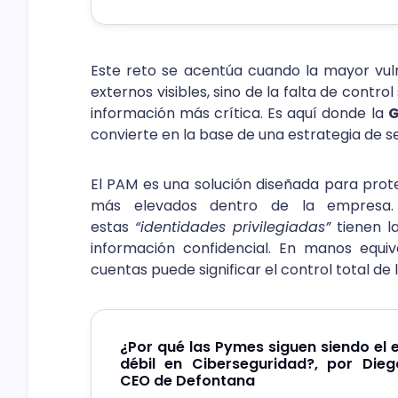
Este reto se acentúa cuando la mayor vul
externos visibles, sino de la falta de contro
información más crítica. Es aquí donde la
G
convierte en la base de una estrategia de s
El PAM es una solución diseñada para prot
más elevados dentro de la empresa. 
estas
“identidades privilegiadas”
tienen l
información confidencial. En manos equi
cuentas puede significar el control total de 
¿Por qué las Pymes siguen siendo el
débil en Ciberseguridad?, por Dieg
CEO de Defontana