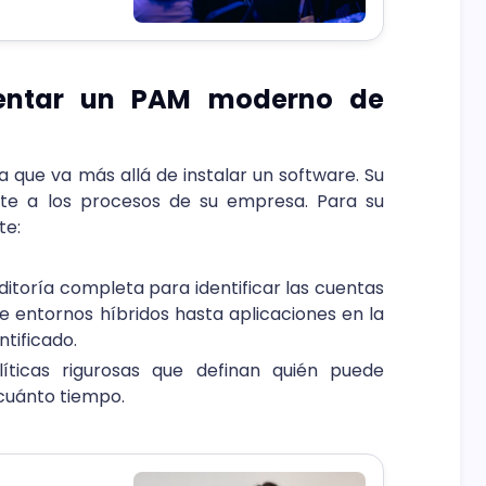
entar un PAM moderno de
ca que va más allá de instalar un software. Su
te a los procesos de su empresa. Para su
te:
uditoría completa para identificar las cuentas
de entornos híbridos hasta aplicaciones en la
tificado.
olíticas rigurosas que definan quién puede
 cuánto tiempo.