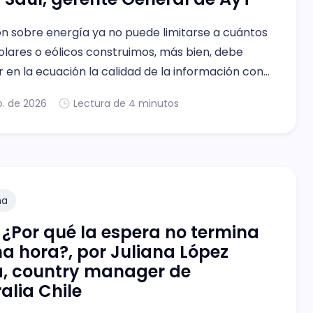
ón sobre energía ya no puede limitarse a cuántos
olares o eólicos construimos, más bien, debe
 en la ecuación la calidad de la información con
tamos tomando decisiones.
o. de 2026
Lectura de 4 minutos
na
 ¿Por qué la espera no termina
a hora?, por Juliana López
a, country manager de
alia Chile