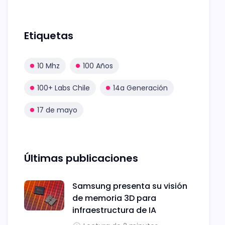
Etiquetas
10 Mhz
100 Años
100+ Labs Chile
14a Generación
17 de mayo
Últimas publicaciones
Samsung presenta su visión
de memoria 3D para
infraestructura de IA