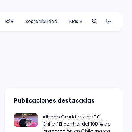
B2B
Sostenibilidad
Más
Publicaciones destacadas
Alfredo Craddock de TCL
Chile: "El control del 100 % de
la operación en Chile marca