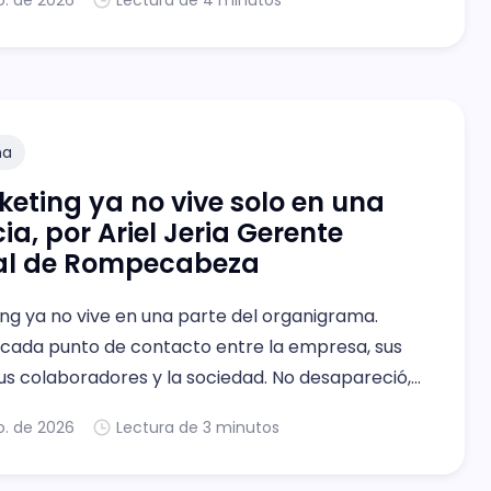
o. de 2026
Lectura de 4 minutos
na
keting ya no vive solo en una
ia, por Ariel Jeria Gerente
al de Rompecabeza
ing ya no vive en una parte del organigrama.
 cada punto de contacto entre la empresa, sus
sus colaboradores y la sociedad. No desapareció,
 volvió demasiado importante para pertenecer a
o. de 2026
Lectura de 3 minutos
erencia.