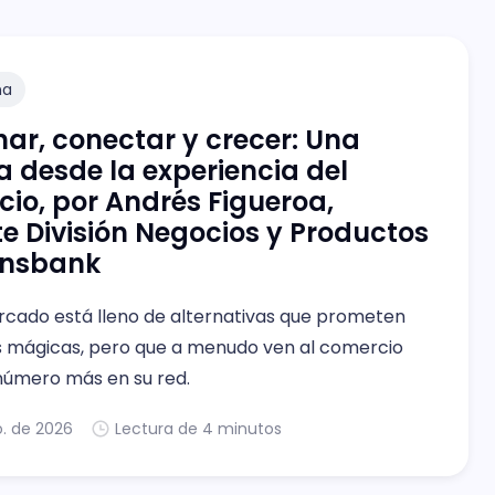
na
ar, conectar y crecer: Una
 desde la experiencia del
io, por Andrés Figueroa,
e División Negocios y Productos
ansbank
rcado está lleno de alternativas que prometen
s mágicas, pero que a menudo ven al comercio
úmero más en su red.
o. de 2026
Lectura de 4 minutos