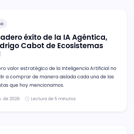
na
dadero éxito de la IA Agéntica,
drigo Cabot de Ecosistemas
l
ro valor estratégico de la Inteligencia Artificial no
alir a comprar de manera aislada cada una de las
ntas que hoy mencionamos.
o. de 2026
Lectura de 5 minutos