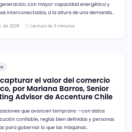
 generación, con mayor capacidad energética y
as interconectados, a la altura de una demanda
e no dejará de crecer.
o. de 2026
Lectura de 3 minutos
na
apturar el valor del comercio
co, por Mariana Barros, Senior
ing Advisor de Accenture Chile
izaciones que avancen temprano —con datos
ecución confiable, reglas bien definidas y personas
s para gobernar lo que las máquinas