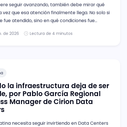
quiere seguir avanzando, también debe mirar qué
 vez que esa atención finalmente llega. No solo si
e fue atendido, sino en qué condiciones fue
 la data del mismo.
o. de 2026
Lectura de 4 minutos
na
 la infraestructura deja de ser
ble, por Pablo García Regional
ss Manager de Cirion Data
rs
tina necesita seguir invirtiendo en Data Centers