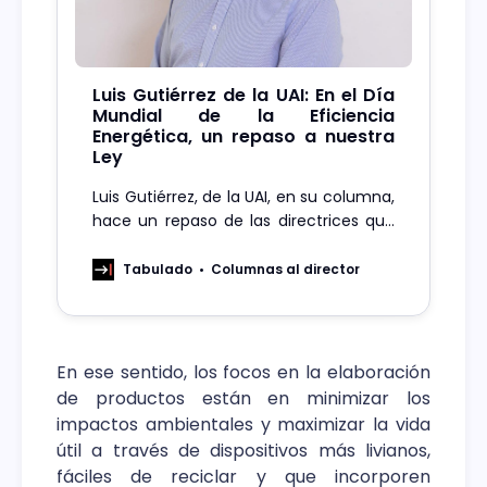
Luis Gutiérrez de la UAI: En el Día
Mundial de la Eficiencia
Energética, un repaso a nuestra
Ley
Luis Gutiérrez, de la UAI, en su columna,
hace un repaso de las directrices que
establece la normativa chilena de
Eficiencia Energética en cada rubro de
Tabulado
Columnas al director
la industria del país.
En ese sentido, los focos en la elaboración
de productos están en minimizar los
impactos ambientales y maximizar la vida
útil a través de dispositivos más livianos,
fáciles de reciclar y que incorporen