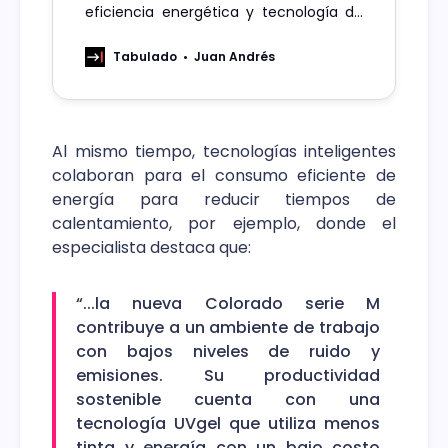
eficiencia energética y tecnología de
vanguardia para un impacto ambiental
positivo.
Tabulado
Juan Andrés
Al mismo tiempo, tecnologías inteligentes
colaboran para el consumo eficiente de
energía para reducir tiempos de
calentamiento, por ejemplo, donde el
especialista destaca que:
“...la nueva Colorado serie M
contribuye a un ambiente de trabajo
con bajos niveles de ruido y
emisiones. Su productividad
sostenible cuenta con una
tecnología UVgel que utiliza menos
tinta y energía con un bajo costo