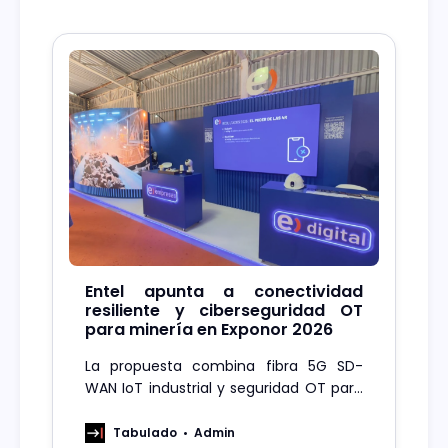
Entel apunta a conectividad
resiliente y ciberseguridad OT
para minería en Exponor 2026
La propuesta combina fibra 5G SD-
WAN IoT industrial y seguridad OT para
reducir riesgos operativos en faenas
mineras conectadas
Tabulado
Admin