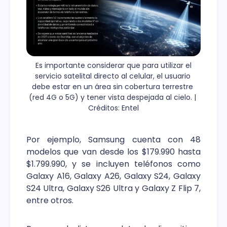
 Es importante considerar que para utilizar el 
servicio satelital directo al celular, el usuario 
debe estar en un área sin cobertura terrestre 
(red 4G o 5G) y tener vista despejada al cielo. | 
Créditos: Entel
Por ejemplo, Samsung cuenta con 48
modelos que van desde los $179.990 hasta
$1.799.990, y se incluyen teléfonos como
Galaxy A16, Galaxy A26, Galaxy S24, Galaxy
S24 Ultra, Galaxy S26 Ultra y Galaxy Z Flip 7,
entre otros.