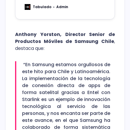
científicos y de apoyo rural en zonas
aisladas del sur de Chile.
Tabulado
Admin
Anthony Yorston, Director Senior de
Productos Móviles de Samsung Chile
,
destaca que:
“En Samsung estamos orgullosos de
este hito para Chile y Latinoamérica.
La implementación de la tecnología
de conexión directa de apps de
forma satelital gracias a Entel con
Starlink es un ejemplo de innovación
tecnológica al servicio de las
personas, y nos encanta ser parte de
este avance, en el que Samsung ha
colaborado de forma sistemática