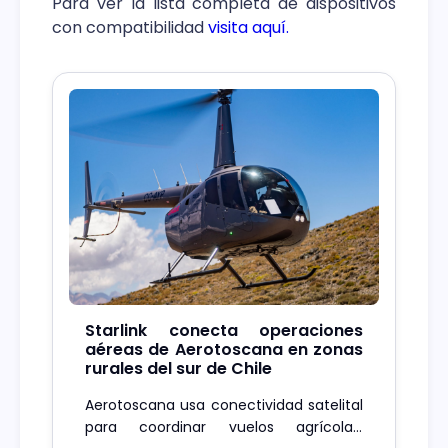
Para ver la lista completa de dispositivos
con compatibilidad
visita aquí.
Starlink conecta operaciones
aéreas de Aerotoscana en zonas
rurales del sur de Chile
Aerotoscana usa conectividad satelital
para coordinar vuelos agrícolas,