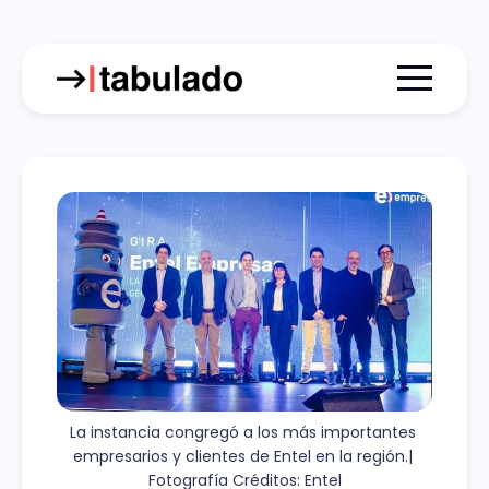
Menu togg
La instancia congregó a los más importantes 
empresarios y clientes de Entel en la región.| 
Fotografía Créditos: Entel