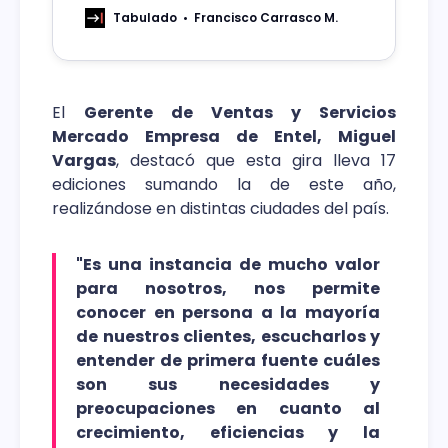
conducción del destacado periodista
Tabulado
Francisco Carrasco M.
Matías del Río, abordando los desafíos
de la conectividad y el escenario
económico global actual.
El
Gerente de Ventas y Servicios
Mercado Empresa de Entel, Miguel
Vargas
, destacó que esta gira lleva 17
ediciones sumando la de este año,
realizándose en distintas ciudades del país.
"Es una instancia de mucho valor
para nosotros, nos permite
conocer en persona a la mayoría
de nuestros clientes, escucharlos y
entender de primera fuente cuáles
son sus necesidades y
preocupaciones en cuanto al
crecimiento, eficiencias y la