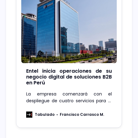
Entel inicia operaciones de su
negocio digital de soluciones B2B
en Perú
La empresa comenzará con el
despliegue de cuatro servicios para el
segmento B2B: Gestión de Flotas (IoT),
Ciberseguridad y Consultoría ERP &
Tabulado
Francisco Carrasco M.
CRM con soluciones de Salesforce y
Netsuite