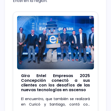
Entel en la región.
Gira Entel Empresas 2025
Concepción conectó a sus
clientes con los desafíos de las
nuevas tecnologías en ascenso
El encuentro, que también se realizará
en Curicó y Santiago, contó con
charlas de destacados speakers y la