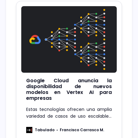
Google Cloud anuncia la
disponibilidad de nuevos
modelos en Vertex AI para
empresas
Estas tecnologías ofrecen una amplia
variedad de casos de uso escalables,
desde agentes conversacionales para
minoristas hasta procesamiento de
Tabulado
Francisco Carrasco M.
documentos.