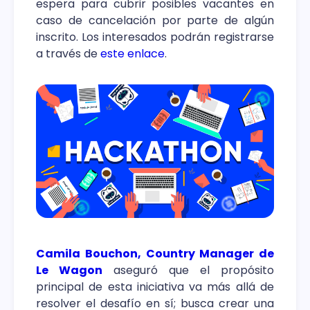
espera para cubrir posibles vacantes en
caso de cancelación por parte de algún
inscrito. Los interesados podrán registrarse
a través de
este enlace
.
Camila Bouchon, Country Manager de
Le Wagon
aseguró que el propósito
principal de esta iniciativa va más allá de
resolver el desafío en sí; busca crear una