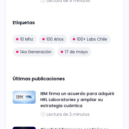
Lectura de 4 minutos
Etiquetas
10 Mhz
100 Años
100+ Labs Chile
14a Generación
17 de mayo
Últimas publicaciones
IBM firma un acuerdo para adquirir
HRL Laboratories y ampliar su
estrategia cuántica
Lectura de 2 minutos