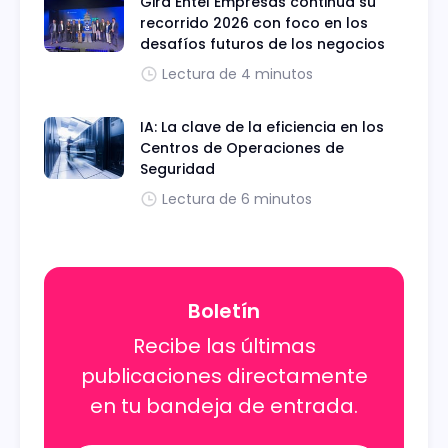
Gira Entel Empresas continúa su
recorrido 2026 con foco en los
desafíos futuros de los negocios
Lectura de 4 minutos
IA: La clave de la eficiencia en los
Centros de Operaciones de
Seguridad
Lectura de 6 minutos
Boletín
Recibe las últimas
publicaciones directamente
en tu bandeja de entrada.