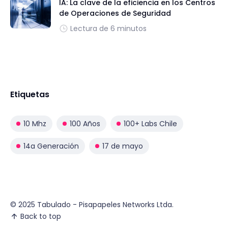
IA: La clave de la eficiencia en los Centros
de Operaciones de Seguridad
Lectura de 6 minutos
Etiquetas
10 Mhz
100 Años
100+ Labs Chile
14a Generación
17 de mayo
© 2025 Tabulado - Pisapapeles Networks Ltda.
Back to top