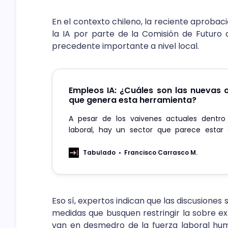
En el contexto chileno, la reciente aprobac
la IA por parte de la Comisión de Futur
precedente importante a nivel local.
Empleos IA: ¿Cuáles son las nuevas
que genera esta herramienta?
A pesar de los vaivenes actuales dentr
laboral, hay un sector que parece estar
expansión: la inteligencia artificial.
Tabulado
Francisco Carrasco M.
Eso sí, expertos indican que las discusione
medidas que busquen restringir la sobre ex
van en desmedro de la fuerza laboral hu