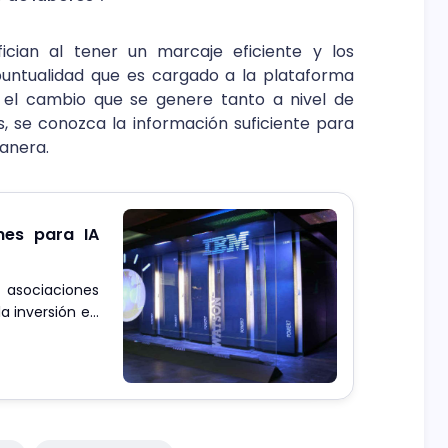
cian al tener un marcaje eficiente y los
puntualidad que es cargado a la plataforma
e el cambio que se genere tanto a nivel de
s, se conozca la información suficiente para
anera.
nes para IA
 asociaciones
a inversión en