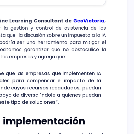
ine Learning Consultant de
GeoVictoria
,
r la gestión y control de asistencia de los
nta que
la discusión sobre un impuesto a la IA
 podría ser una herramienta para mitigar el
esitamos garantizar que no obstaculice la
 las empresas y agrega que:
ne que las empresas que implementen IA
ales para compensar el impacto de la
donde cuyos recursos recaudados, puedan
poyo de diversa índole a quienes puedan
este tipo de soluciones”.
a implementación