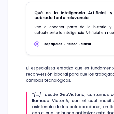
Qué es la Inteligencia Artificial,
cobrado tanta relevancia
Ven a conocer parte de la historia y
actualmente la Inteligencia Artificial en nu
cómo se proyecta en un futuro muy cercan
Pisapapeles
Nelson Salazar
El especialista enfatiza que es fundament
reconversión laboral para que los trabajad
cambios tecnológicos.
“
[...]
desde GeoVictoria, contamos con 
llamado VictorIA, con el cual masif
asistencia de los colaboradores, en 
con el cual se busca optimizar este tipo