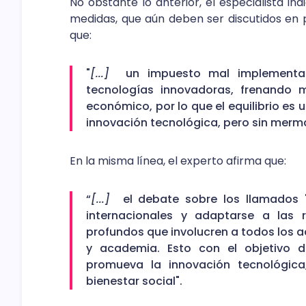
No obstante lo anterior, el especialista in
medidas, que aún deben ser discutidos en 
que:
"
[...]
un impuesto mal implementad
tecnologías innovadoras, frenando m
económico, por lo que el equilibrio es 
innovación tecnológica, pero sin merma
En la misma línea, el experto afirma que:
“
[...]
el debate sobre los llamados "
internacionales y adaptarse a las r
profundos que involucren a todos los a
y academia. Esto con el objetivo d
promueva la innovación tecnológica
bienestar social".