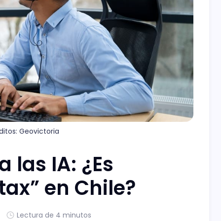
ditos: Geovictoria
 las IA: ¿Es
tax” en Chile?
Lectura de 4 minutos