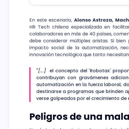
En este escenario,
Alonso Astroza, Mach
HR Tech chilena especializada en facilita
colaboradores en más de 40 países, come
debe considerar múltiples aristas. Si bien
impacto social de la automatización, nec
innovación tecnológica que tanto necesitan
"
[...]
el concepto del 'Robotax' propo
contribuyan con gravámenes adicion
automatización en la fuerza laboral, 
destinarse a programas que brinden a
verse golpeados por el crecimiento de 
Peligros de una mal