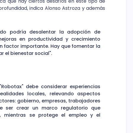
dica que hay ciertos desafíos en este tipo de
profundidad, indica Alonso Astroza y además
o podría desalentar la adopción de
ejoras en productividad y crecimiento
un factor importante. Hay que fomentar la
r el bienestar social".
Robotax" debe considerar experiencias
ealidades locales, relevando aspectos
ctores: gobierno, empresas, trabajadores
e ser crear un marco regulatorio que
, mientras se protege el empleo y el