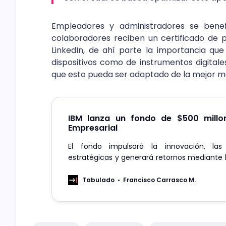
Empleadores y administradores se benefi
colaboradores reciben un certificado de 
LinkedIn, de ahí parte la importancia qu
dispositivos como de instrumentos digitale
que esto pueda ser adaptado de la mejor m
IBM lanza un fondo de $500 millo
Empresarial
El fondo impulsará la innovación, las
estratégicas y generará retornos mediante l
startups centradas en la IA empresarial.
Tabulado
Francisco Carrasco M.