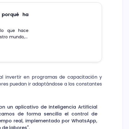
 y porqué ha
 lo que hace
estro mundo, y
o.
al invertir en programas de capacitación y
ores puedan ir adaptándose a los constantes
un aplicativo de Inteligencia Artificial
icamos de forma sencilla el control de
tiempo real, implementado por WhatsApp,
 de labores".