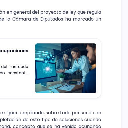
ión en general del proyecto de ley que regula
o de la Cámara de Diputados ha marcado un
 ocupaciones
o del mercado
 en constante
s se siguen ampliando, sobre todo pensando en
plotación de este tipo de soluciones cuando
mana, concepto que se ha venido acuñando