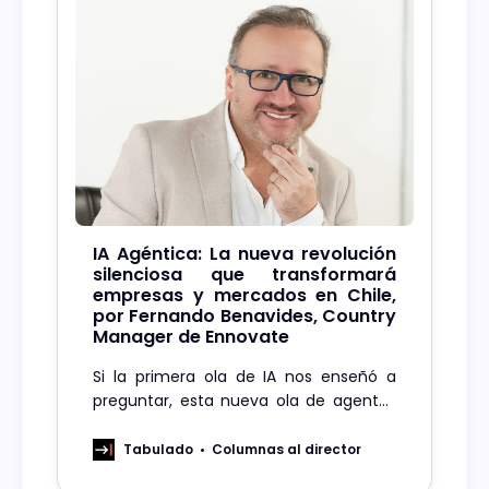
IA Agéntica: La nueva revolución
silenciosa que transformará
empresas y mercados en Chile,
por Fernando Benavides, Country
Manager de Ennovate
Si la primera ola de IA nos enseñó a
preguntar, esta nueva ola de agentes
nos enseñará a delegar, y en un país
que busca diversificar su economía,
Tabulado
Columnas al director
esa podría ser la ventaja competitiva.