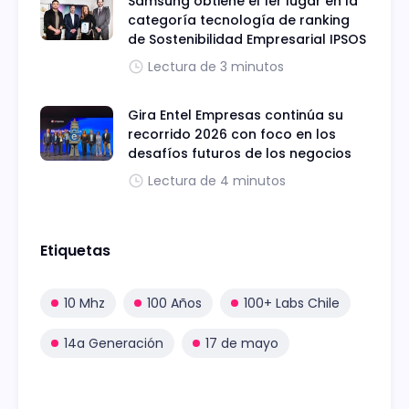
Samsung obtiene el 1er lugar en la
categoría tecnología de ranking
de Sostenibilidad Empresarial IPSOS
Lectura de 3 minutos
Gira Entel Empresas continúa su
recorrido 2026 con foco en los
desafíos futuros de los negocios
Lectura de 4 minutos
Etiquetas
10 Mhz
100 Años
100+ Labs Chile
14a Generación
17 de mayo