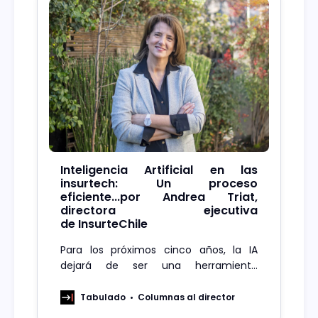
Inteligencia Artificial en las
insurtech: Un proceso
eficiente...por Andrea Triat,
directora ejecutiva
de InsurteChile
Para los próximos cinco años, la IA
dejará de ser una herramienta
“complementaria” para convertirse en
un componente estructural de la
Tabulado
Columnas al director
operación aseguradora en Chile