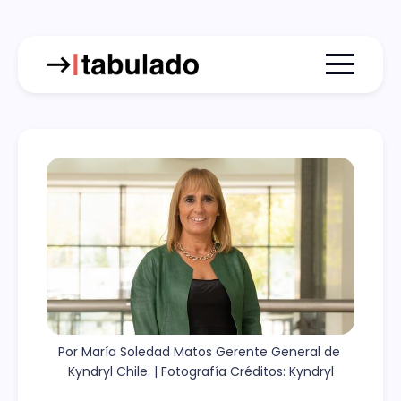
Menu togg
Por María Soledad Matos Gerente General de 
Kyndryl Chile. | Fotografía Créditos: Kyndryl