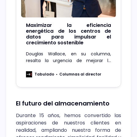
Maximizar la eficiencia
energética de los centros de
datos para impulsar el
crecimiento sostenible
Douglas Wallace, en su columna,
resalta la urgencia de mejorar la
eficiencia energética en centros de
datos en Chile, destacando soluciones
Tabulado
Columnas al director
de almacenamiento sostenibles para
reducir el consumo y minimizar el
impacto ambiental.c
El futuro del almacenamiento
Durante 15 años, hemos convertido las
aspiraciones de nuestros clientes en
realidad, ampliando nuestra forma de