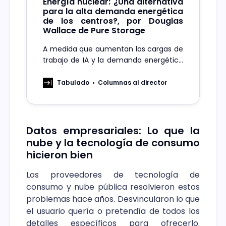
Energía nuclear: ¿Una alternativa
para la alta demanda energética
de los centros?, por Douglas
Wallace de Pure Storage
A medida que aumentan las cargas de
trabajo de IA y la demanda energética
de los centros de datos aumenta, no
existe una solución milagrosa, pero se
Tabulado
Columnas al director
necesitarán múltiples estrategias
Datos empresariales: Lo que la
nube y la tecnología de consumo
hicieron bien
Los proveedores de tecnología de
consumo y nube pública resolvieron estos
problemas hace años. Desvincularon lo que
el usuario quería o pretendía de todos los
detalles específicos para ofrecerlo.