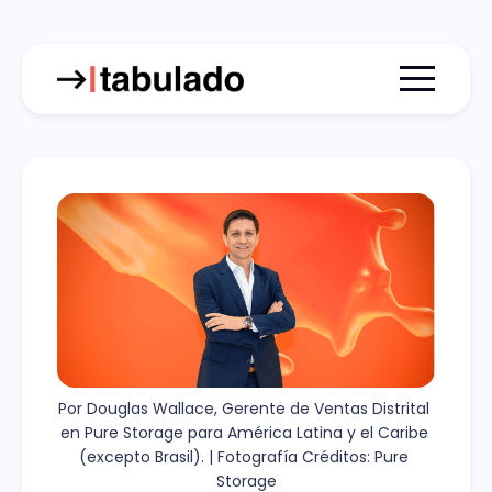
Menu togg
Por Douglas Wallace, Gerente de Ventas Distrital 
en Pure Storage para América Latina y el Caribe 
(excepto Brasil). | Fotografía Créditos: Pure 
Storage