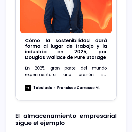
Cómo la sostenibilidad dará
forma al lugar de trabajo y la
industria en 2025, por
Douglas Wallace de Pure Storage
En 2025, gran parte del mundo
experimentará una presión sin
precedentes para conciliar el progreso
tecnológico con la sostenibilidad
Tabulado
Francisco Carrasco M.
ambiental, pero ¿Estamos listos de
verdad?
El almacenamiento empresarial
sigue el ejemplo