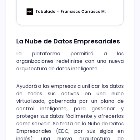
luz de las cifras alarmantes del
mercado, no hay lugar para la
Tabulado
Francisco Carrasco M.
mentalidad de “a mí no me va a pasar”
La Nube de Datos Empresariales
La plataforma permitirá a las
organizaciones redefinirse con una nueva
arquitectura de datos inteligente.
Ayudará a las empresas a unificar los datos
de todos sus activos en una nube
virtualizada, gobernada por un plano de
control inteligente, para gestionar y
proteger sus datos fácilmente y ofrecerlos
como servicio. Se trata de la Nube de Datos
Empresariales (EDC, por sus siglas en
inglés): una nueva arquitectura de