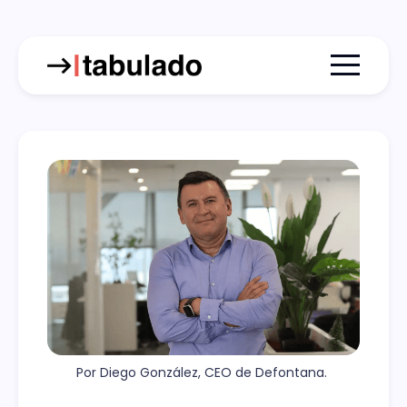
Menu togg
Por Diego González, CEO de Defontana. 