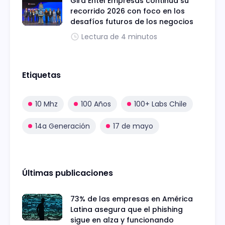
Gira Entel Empresas continúa su
recorrido 2026 con foco en los
desafíos futuros de los negocios
Lectura de 4 minutos
Etiquetas
10 Mhz
100 Años
100+ Labs Chile
14a Generación
17 de mayo
Últimas publicaciones
73% de las empresas en América
Latina asegura que el phishing
sigue en alza y funcionando