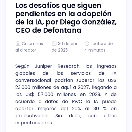
Los desafíos que siguen
pendientes en la adopción
de la IA, por Diego González,
CEO de Defontana
Columnas
30 de abr.
Lectura de
al director
de 2025
4 minutos
Según Juniper Research, los ingresos
globales de los servicios de IA
conversacional podrían superar los US$
23.000 millones de aquí a 2027, llegando a
los US$ 57.000 millones en 2029. Y de
acuerdo a datos de PwC la IA puede
aportar mejoras del 20% al 30 % en
productividad. Sin duda, son cifras
espectaculares.