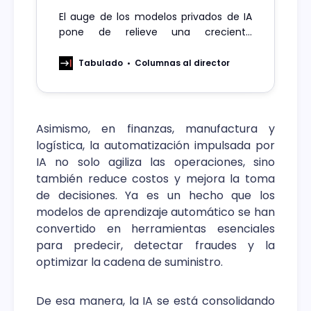
El auge de los modelos privados de IA
pone de relieve una creciente
búsqueda de soluciones que entregar
tanto eficiencia como seguridad, así
Tabulado
Columnas al director
como flexibilidad y escalabilidad.
Asimismo, en finanzas, manufactura y
logística, la automatización impulsada por
IA no solo agiliza las operaciones, sino
también reduce costos y mejora la toma
de decisiones. Ya es un hecho que los
modelos de aprendizaje automático se han
convertido en herramientas esenciales
para predecir, detectar fraudes y la
optimizar la cadena de suministro.
De esa manera, la IA se está consolidando