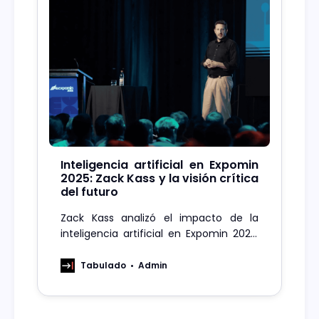
Inteligencia artificial en Expomin
2025: Zack Kass y la visión crítica
del futuro
Zack Kass analizó el impacto de la
inteligencia artificial en Expomin 2025,
con una mirada crítica sobre su
desarrollo y su rol en la sociedad.
Tabulado
Admin