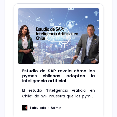
Estudio de SAP revela cómo las
pymes chilenas adoptan la
inteligencia artificial
El estudio “Inteligencia Artificial en
Chile” de SAP muestra que las pymes
ven la IA como clave para mejorar
eficiencia y productividad operativa.
Tabulado
Admin