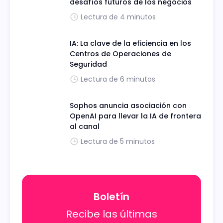
desafíos futuros de los negocios
Lectura de 4 minutos
IA: La clave de la eficiencia en los
Centros de Operaciones de
Seguridad
Lectura de 6 minutos
Sophos anuncia asociación con
OpenAI para llevar la IA de frontera
al canal
Lectura de 5 minutos
Boletín
Recibe las últimas