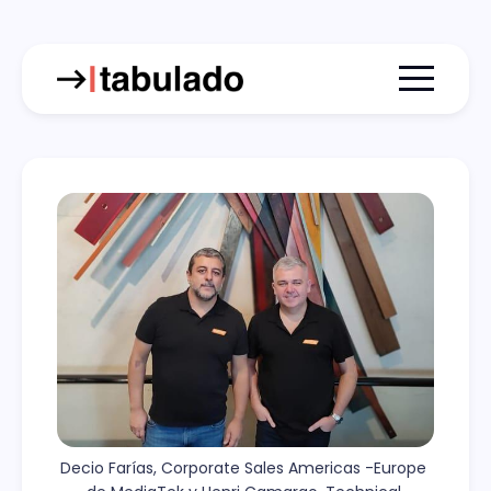
Menu togg
Decio Farías, Corporate Sales Americas -Europe 