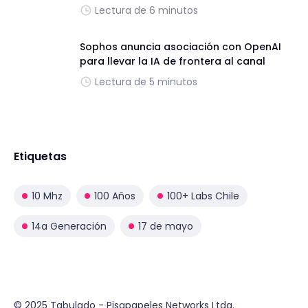
Lectura de 6 minutos
Sophos anuncia asociación con OpenAI
para llevar la IA de frontera al canal
Lectura de 5 minutos
Etiquetas
10 Mhz
100 Años
100+ Labs Chile
14a Generación
17 de mayo
© 2025 Tabulado - Pisapapeles Networks Ltda.