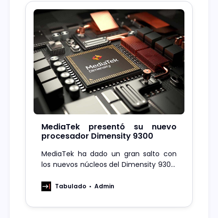
MediaTek presentó su nuevo
procesador Dimensity 9300
MediaTek ha dado un gran salto con
los nuevos núcleos del Dimensity 9300,
son capaces de lograr un 33% de
ahorro de energía en muti-core.
Tabulado
Admin