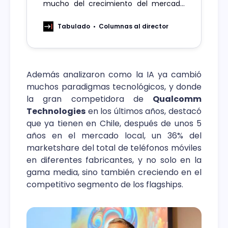
mucho del crecimiento del mercado
de la computación en la nube. Esta
tecnología que permite el acceso
Tabulado
Columnas al director
remoto a datos y aplicaciones
Además analizaron como la IA ya cambió
muchos paradigmas tecnológicos, y donde
la gran competidora de
Qualcomm
Technologies
en los últimos años, destacó
que ya tienen en Chile, después de unos 5
años en el mercado local, un 36% del
marketshare del total de teléfonos móviles
en diferentes fabricantes, y no solo en la
gama media, sino también creciendo en el
competitivo segmento de los flagships.