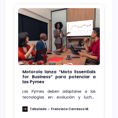
Motorola lanza “Moto Essentials
for Business” para potenciar a
las Pymes
Las Pymes deben adaptarse a las
tecnologías en evolución y luchar
contra una informática limitada, velar
por una protección frente a las
Tabulado
Francisco Carrasco M.
amenazas emergentes y los