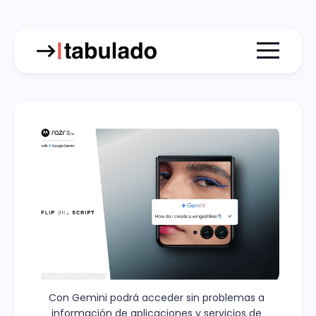
Menu togg
Con Gemini podrá acceder sin problemas a 
información de aplicaciones y servicios de 