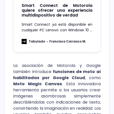
Smart Connect de Motorola
quiere ofrecer una experiencia
multidispositivo de verdad
Smart Connect ya está disponible en
cualquier PC Lenovo con Windows 10 o
posterior a través de la tienda de
Microsoft, y en determinadas tablets
Tabulado
Francisco Carrasco M.
Lenovo y dispositivos Motorola a través
de Google Play Store.
La asociación de Motorola y Google
también introduce
funciones de moto ai
habilitadas por Google Cloud
, como
Moto Magic Canvas
. Esta innovadora
herramienta permite a los usuarios crear
imágenes asombrosas simplemente
describiéndolas con indicaciones de texto,
convirtiendo la imaginación en realidad. Los