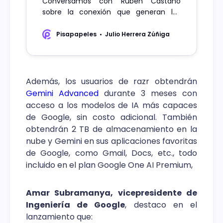
Conversamos con Rubén Castaño
sobre la conexión que generan los
dispositivos de de Motorola con sus
clientes, en especial el Moto Razr 50.
Pisapapeles
Julio Herrera Zúñiga
Además, los usuarios de razr obtendrán
Gemini Advanced
durante 3 meses con
acceso a los modelos de IA más capaces
de Google, sin costo adicional. También
obtendrán 2 TB de almacenamiento en la
nube y Gemini en sus aplicaciones favoritas
de Google, como Gmail, Docs, etc., todo
incluido en el plan Google One AI Premium,
Amar Subramanya, vicepresidente de
Ingeniería de Google
, destaco en el
lanzamiento que: