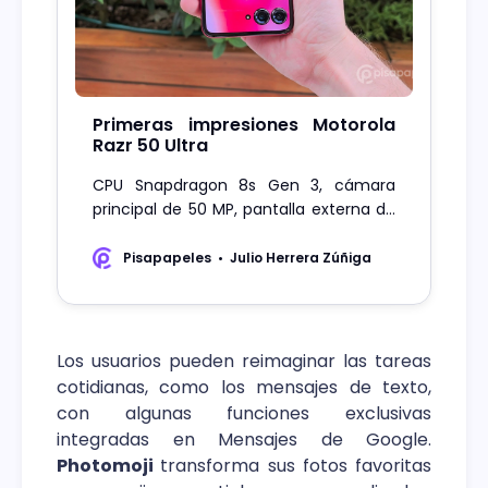
Primeras impresiones Motorola
Razr 50 Ultra
CPU Snapdragon 8s Gen 3, cámara
principal de 50 MP, pantalla externa de
4 pulgadas y más, es lo que trae el
Motorola Razr 50 Ultra.
Pisapapeles
Julio Herrera Zúñiga
Los usuarios pueden reimaginar las tareas
cotidianas, como los mensajes de texto,
con algunas funciones exclusivas
integradas en Mensajes de Google.
Photomoji
transforma sus fotos favoritas