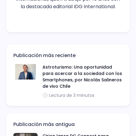
la destacada editorial IDG International.
Publicación más reciente
Astroturismo: Una oportunidad
para acercar a la sociedad con los
Smartphones, por Nicolás Salineros
de vivo Chile
Lectura de 3 minutos
Publicación más antigua