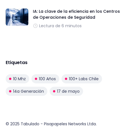
IA: La clave de la eficiencia en los Centros
de Operaciones de Seguridad
Lectura de 6 minutos
Etiquetas
10 Mhz
100 Años
100+ Labs Chile
14a Generación
17 de mayo
© 2025 Tabulado - Pisapapeles Networks Ltda.