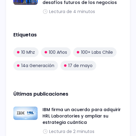
desafíos futuros de los negocios
Lectura de 4 minutos
Etiquetas
10 Mhz
100 Años
100+ Labs Chile
14a Generación
17 de mayo
Últimas publicaciones
IBM firma un acuerdo para adquirir
HRL Laboratories y ampliar su
estrategia cuántica
Lectura de 2 minutos