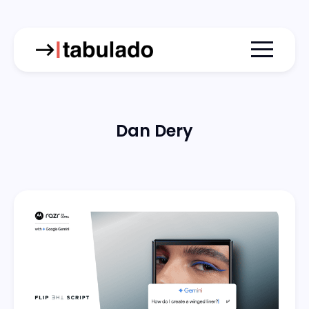
Menu togg
Dan Dery