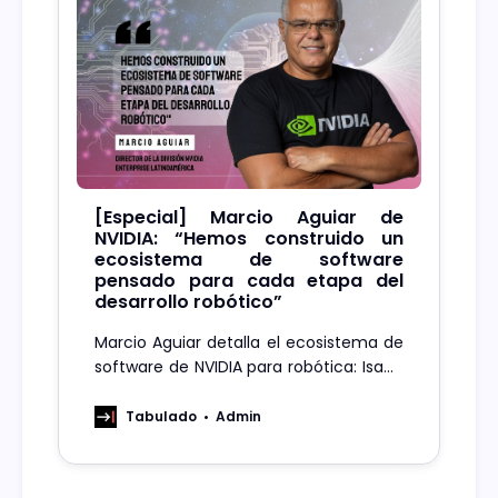
[Especial] Marcio Aguiar de
NVIDIA: “Hemos construido un
ecosistema de software
pensado para cada etapa del
desarrollo robótico”
Marcio Aguiar detalla el ecosistema de
software de NVIDIA para robótica: Isaac
ROS, NeMo, Riva, Isaac Sim, TensorRT y
Metropolis como base tecnológica.
Tabulado
Admin