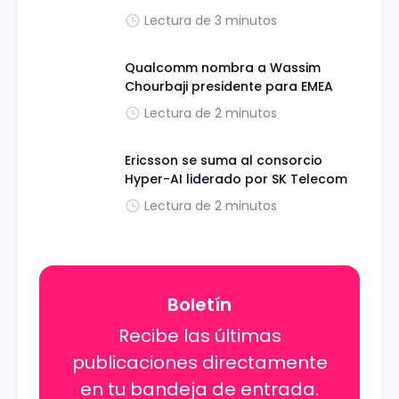
Lectura de 3 minutos
Qualcomm nombra a Wassim
Chourbaji presidente para EMEA
Lectura de 2 minutos
Ericsson se suma al consorcio
Hyper-AI liderado por SK Telecom
Lectura de 2 minutos
Boletín
Recibe las últimas
publicaciones directamente
en tu bandeja de entrada.