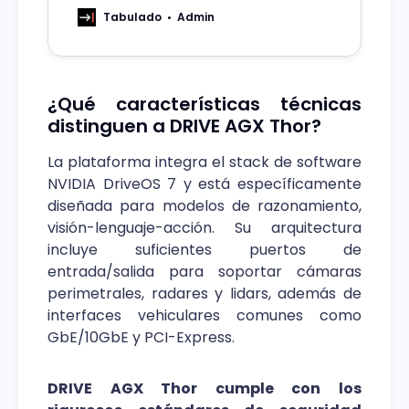
generativa, visión y robótica avanzada.
Tabulado
Admin
¿Qué características técnicas
distinguen a DRIVE AGX Thor?
La plataforma integra el stack de software
NVIDIA DriveOS 7 y está específicamente
diseñada para modelos de razonamiento,
visión-lenguaje-acción. Su arquitectura
incluye suficientes puertos de
entrada/salida para soportar cámaras
perimetrales, radares y lidars, además de
interfaces vehiculares comunes como
GbE/10GbE y PCI-Express.
DRIVE AGX Thor cumple con los