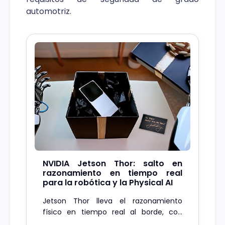
automotriz.
NVIDIA Jetson Thor: salto en
razonamiento en tiempo real
para la robótica y la Physical AI
Jetson Thor lleva el razonamiento
físico en tiempo real al borde, con
2.070 TFLOPS FP4 y soporte para IA