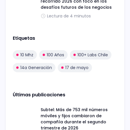
recorrido 2026 con foco en los
desafíos futuros de los negocios
Lectura de 4 minutos
Etiquetas
10 Mhz
100 Años
100+ Labs Chile
14a Generación
17 de mayo
Últimas publicaciones
Subtel: Más de 753 mil números
móviles y fijos cambiaron de
compañía durante el segundo
trimestre de 2026