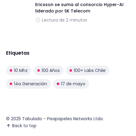
Ericsson se suma al consorcio Hyper-AI
liderado por SK Telecom
Lectura de 2 minutos
Etiquetas
10 Mhz
100 Años
100+ Labs Chile
14a Generación
17 de mayo
© 2025 Tabulado - Pisapapeles Networks Ltda.
Back to top