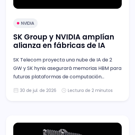
NVIDIA
SK Group y NVIDIA amplían
alianza en fábricas de IA
SK Telecom proyecta una nube de IA de 2
GW y SK hynix asegurará memorias HBM para
futuras plataformas de computación
acelerada de NVIDIA en la región
30 de jul. de 2026
Lectura de 2 minutos