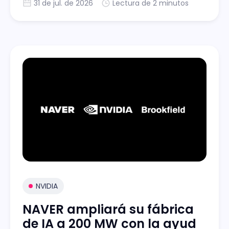
31 de jul. de 2026
Lectura de 2 minutos
NVIDIA
NAVER ampliará su fábrica
de IA a 200 MW con la ayud