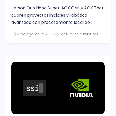
Jetson Orin Nano Super, AGX Orin y AGX Thor
cubren proyectos iniciales y robótica
avanzada con procesamiento local de
inteligencia artificial y audio.
4 de ago. de 2026
Lectura de 2 minutos