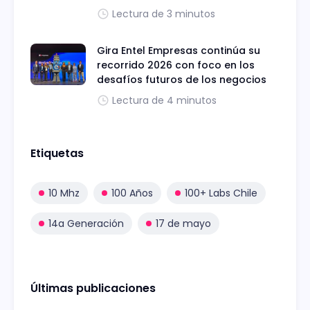
Lectura de 3 minutos
Gira Entel Empresas continúa su
recorrido 2026 con foco en los
desafíos futuros de los negocios
Lectura de 4 minutos
Etiquetas
10 Mhz
100 Años
100+ Labs Chile
14a Generación
17 de mayo
Últimas publicaciones