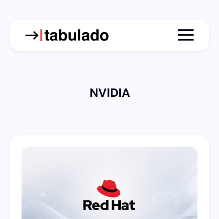
Menu togg
NVIDIA