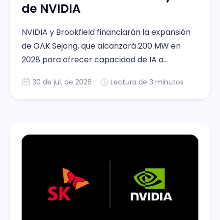
de NVIDIA
NVIDIA y Brookfield financiarán la expansión
de GAK Sejong, que alcanzará 200 MW en
2028 para ofrecer capacidad de IA a
empresas y organismos públicos
30 de jul. de 2026
Lectura de 3 minutos