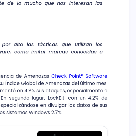
te de lo mucho que nos interesan las
por alto las tácticas que utilizan los
alware, como imitar marcas conocidas o
eligencia de Amenazas
Check Point® Software
u Índice Global de Amenazas del último mes.
umentó en 4.8% sus ataques, especialmente a
 En segundo lugar, LockBit, con un 4.2% de
especializándose en divulgar los datos de sus
los sistemas Windows 2.7%