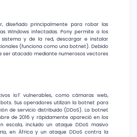
r, diseñado principalmente para robar las
mas Windows infectadas. Pony permite a los
 sistema y de la red, descargar e instalar
icionales (funciona como una botnet). Debido
de ser atacado mediante numerosos vectores
tivos IoT vulnerables, como cámaras web,
ots. Sus operadores utilizan la botnet para
n de servicio distribuido (DDoS). La botnet
mbre de 2016 y rápidamente apareció en los
an escala, incluido un ataque DDoS masivo
eria, en África y un ataque DDoS contra la