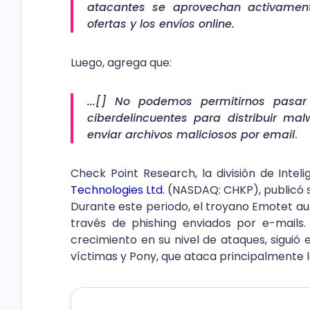
atacantes se aprovechan activamen
ofertas y los envíos online.
Luego, agrega que:
...[] No podemos permitirnos pasar 
ciberdelincuentes para distribuir m
enviar archivos maliciosos por email
.
Check Point Research, la división de Int
Technologies Ltd.
(NASDAQ: CHKP), publicó s
Durante este periodo, el troyano Emotet a
través de phishing enviados por e-mails.
crecimiento en su nivel de ataques, siguió 
víctimas y Pony, que ataca principalmente 