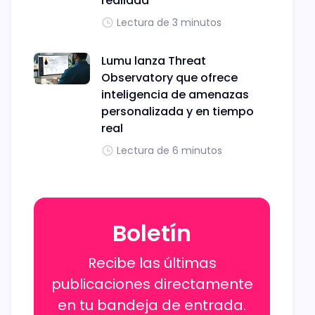
realidad
Lectura de 3 minutos
Lumu lanza Threat
Observatory que ofrece
inteligencia de amenazas
personalizada y en tiempo
real
Lectura de 6 minutos
Boletín
Recibe las últimas
publicaciones directamente
en tu bandeja de entrada.