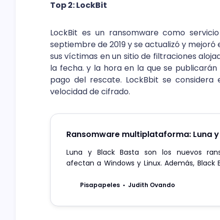
Top 2: LockBit
LockBit es un ransomware como servicio
septiembre de 2019 y se actualizó y mejoró 
sus víctimas en un sitio de filtraciones alo
la fecha. y la hora en la que se publicará
pago del rescate. LockBbit se considera
velocidad de cifrado.
Ransomware multiplataforma: Luna y 
Luna y Black Basta son los nuevos ra
afectan a Windows y Linux. Además, Black 
cifrado para VMware ESXi.
Pisapapeles
Judith Ovando