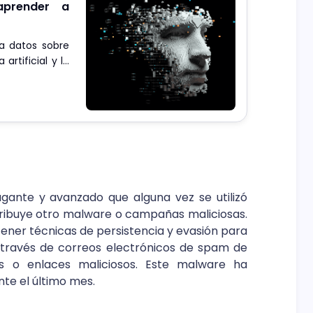
 aprender a
a datos sobre
artificial y la
cipal para un
ante y avanzado que alguna vez se utilizó
ribuye otro malware o campañas maliciosas.
ener técnicas de persistencia y evasión para
 través de correos electrónicos de spam de
os o enlaces maliciosos. Este malware ha
te el último mes.