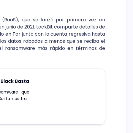
 (RaaS), que se lanzó por primera vez en
en junio de 2021. LockBit comparte detalles de
jado en Tor junto con la cuenta regresiva hasta
n los datos robados a menos que se reciba el
 el ransomware más rápido en términos de
Black Basta
nsomware que
Basta nos trae