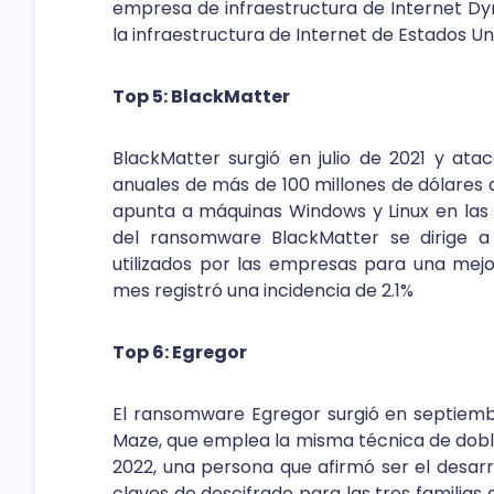
empresa de infraestructura de Internet Dyn
la infraestructura de Internet de Estados Un
Top 5: BlackMatter
BlackMatter surgió en julio de 2021 y at
anuales de más de 100 millones de dólares 
apunta a máquinas Windows y Linux en las 
del ransomware BlackMatter se dirige a
utilizados por las empresas para una mejor
mes registró una incidencia de 2.1%
Top 6: Egregor
El ransomware Egregor surgió en septiemb
Maze, que emplea la misma técnica de doble
2022, una persona que afirmó ser el desar
claves de descifrado para las tres familia