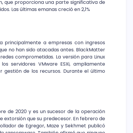
, que proporciona una parte significativa de
idos. Las últimas emanas creció en 2,1%
aca principalmente a empresas con ingresos
que no han sido atacadas antes. BlackMatter
redes comprometidas. La versión para Linux
 los servidores VMware ESXi, ampliamente
 gestión de los recursos. Durante el último
re de 2020 y es un sucesor de la operación
 extorsión que su predecesor. En febrero de
rollador de Egregor, Maze y Sekhmet publicó
s de ransomware. También afirmó que ninguno