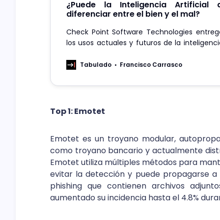
¿Puede la Inteligencia Artificial
diferenciar entre el bien y el mal?
Check Point Software Technologies entreg
los usos actuales y futuros de la inteligencia 
necesidad de la seguridad como eje prin
desarrollo productivo.
Tabulado
Francisco Carrasco
Top 1: Emotet
Emotet es un troyano modular, autopropag
como troyano bancario y actualmente dist
Emotet utiliza múltiples métodos para mant
evitar la detección y puede propagarse a
phishing que contienen archivos adjunt
aumentado su incidencia hasta el 4.8% duran