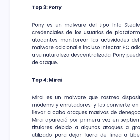
Top 3: Pony
Pony es un malware del tipo Info Steale
credenciales de los usuarios de platafor
atacantes monitorear las actividades del
malware adicional e incluso infectar PC ad
a su naturaleza descentralizada, Pony pue
de ataque.
Top 4: Mirai
Mirai es un malware que rastrea disposi
módems y enrutadores, y los convierte en b
llevar a cabo ataques masivos de denegació
Mirai apareció por primera vez en septie
titulares debido a algunos ataques a gr
utilizado para dejar fuera de línea a Lib