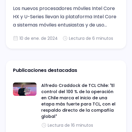
Los nuevos procesadores móviles Intel Core
HX y U-Series llevan la plataforma Intel Core
a sistemas móviles entusiastas y de uso
común, al mismo tiempo que amplían la
10 de ene. de 2024
Lectura de 6 minutos
gama de escritorio, alcanzando desde el
usuario común hasta los más avanzados,
incluyendo el edge.
Publicaciones destacadas
Alfredo Craddock de TCL Chile: "El
control del 100 % de la operación
en Chile marca el inicio de una
etapa más fuerte para TCL, con el
respaldo directo de la compañía
global"
Lectura de 16 minutos