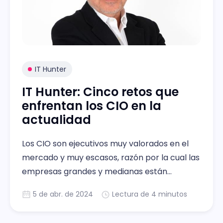
IT Hunter
IT Hunter: Cinco retos que
enfrentan los CIO en la
actualidad
Los CIO son ejecutivos muy valorados en el
mercado y muy escasos, razón por la cual las
empresas grandes y medianas están
dispuestas a pagar salarios muy elevados por
5 de abr. de 2024
Lectura de 4 minutos
tenerlos en sus filas