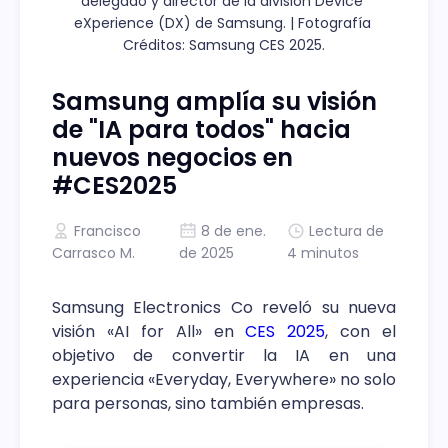
delegado y director de la división Device 
eXperience (DX) de Samsung. | Fotografía 
Créditos: Samsung CES 2025.
Samsung amplía su visión
de "IA para todos" hacia
nuevos negocios en
#CES2025
Francisco
8 de ene.
Lectura de
Carrasco M.
de 2025
4 minutos
Samsung Electronics Co reveló su nueva
visión «AI for All» en
CES 2025
, con el
objetivo de convertir la IA en una
experiencia «Everyday, Everywhere» no solo
para personas, sino también empresas.