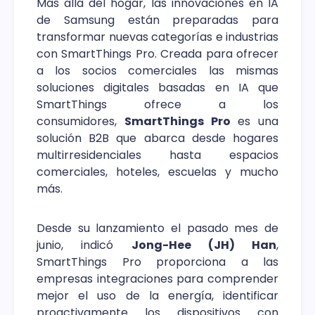
Más allá del hogar, las innovaciones en IA
de Samsung están preparadas para
transformar nuevas categorías e industrias
con SmartThings Pro. Creada para ofrecer
a los socios comerciales las mismas
soluciones digitales basadas en IA que
SmartThings ofrece a los
consumidores,
SmartThings Pro
es una
solución B2B que abarca desde hogares
multirresidenciales hasta espacios
comerciales, hoteles, escuelas y mucho
más.
Desde su lanzamiento el pasado mes de
junio, indicó
Jong-Hee (JH) Han
,
SmartThings Pro proporciona a las
empresas integraciones para comprender
mejor el uso de la energía, identificar
proactivamente los dispositivos con