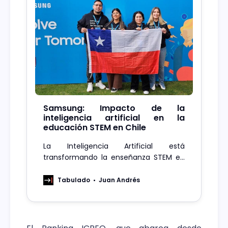
Samsung: Impacto de la
inteligencia artificial en la
educación STEM en Chile
La Inteligencia Artificial está
transformando la enseñanza STEM en
Chile, preparando a los jóvenes para un
futuro digital y competitivo.
Tabulado
Juan Andrés