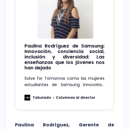
Paulina Rodríguez de Samsung:
Innovación, conciencia social,
inclusión y diversidad: Las
enseñanzas que los jóvenes nos
han dejado
Solve for Tomorrow como las mujeres
estudiantes de Samsung Innovation
Campus han emergido como una
fuente de inspiración y cambio
Tabulado
Columnas al director
Paulina Rodríguez, Gerente de