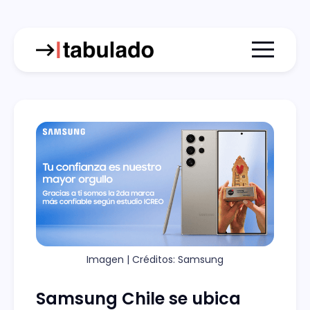
Menu togg
Imagen | Créditos: Samsung
Samsung Chile se ubica