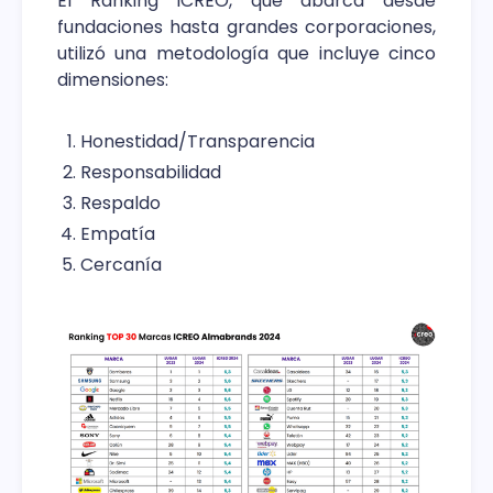
El Ranking ICREO, que abarca desde
fundaciones hasta grandes corporaciones,
utilizó una metodología que incluye cinco
dimensiones:
Honestidad/Transparencia
Responsabilidad
Respaldo
Empatía
Cercanía