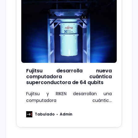
Fujitsu desarrolla nueva
computadora cuántica
superconductora de 64 qubits
Fujitsu y RIKEN desarrollan una
computadora cuántica
superconductora de 64 qubits e
impulsan la primera plataforma híbrida
Tabulado
Admin
de Japón.