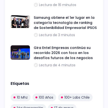
Lectura de 16 minutos
Samsung obtiene el 1er lugar en la
categoría tecnología de ranking
de Sostenibilidad Empresarial IPSOS
Lectura de 3 minutos
Gira Entel Empresas continúa su
recorrido 2026 con foco en los
desafíos futuros de los negocios
Lectura de 4 minutos
Etiquetas
10 Mhz
100 Años
100+ Labs Chile
14a Generación
17 de mayo