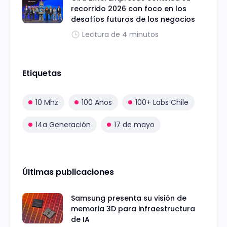
recorrido 2026 con foco en los
desafíos futuros de los negocios
Lectura de 4 minutos
Etiquetas
10 Mhz
100 Años
100+ Labs Chile
14a Generación
17 de mayo
Últimas publicaciones
Samsung presenta su visión de
memoria 3D para infraestructura
de IA