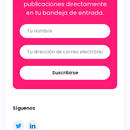
publicaciones directamente
en tu bandeja de entrada.
Name
Email
Suscribirse
Síguenos