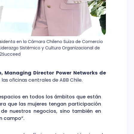
esidenta en la Cámara Chileno Suiza de Comercio 
Liderazgo Sistémico y Cultura Organizacional de 
y2Succeed
o, Managing Director Power Networks de
 las oficinas centrales de ABB Chile.
s espacios en todos los ámbitos que están
ara que las mujeres tengan participación
 de nuestros negocios, sino también en
en campo”.