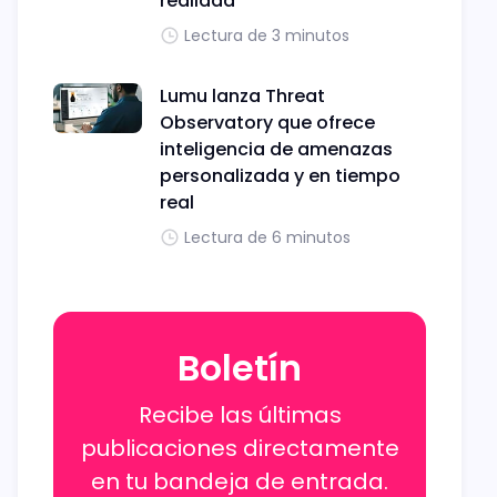
realidad
Lectura de 3 minutos
Lumu lanza Threat
Observatory que ofrece
inteligencia de amenazas
personalizada y en tiempo
real
Lectura de 6 minutos
Boletín
Recibe las últimas
publicaciones directamente
en tu bandeja de entrada.