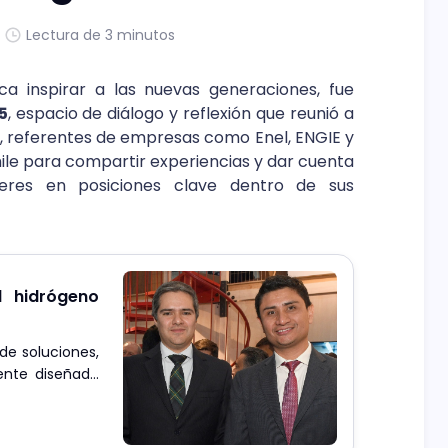
Lectura de 3 minutos
a inspirar a las nuevas generaciones, fue
5
, espacio de diálogo y reflexión que reunió a
ia, referentes de empresas como Enel, ENGIE y
le para compartir experiencias y dar cuenta
eres en posiciones clave dentro de sus
l hidrógeno
de soluciones,
ente diseñado
e proyectos y
el proceso de