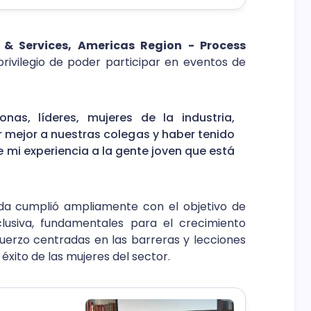
s & Services, Americas Region - Process
 privilegio de poder participar en eventos de
as, líderes, mujeres de la industria,
 mejor a nuestras colegas y haber tenido
 mi experiencia a la gente joven que está
da cumplió ampliamente con el objetivo de
lusiva, fundamentales para el crecimiento
fuerzo centradas en las barreras y lecciones
xito de las mujeres del sector.