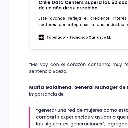
Chile Data Centers supera los 50 so
de un año de su creación
Este avance refleja el creciente interés
sectores por integrarse a una industria 
transformación digital del país.
Tabulado
Francisco Carrasco M.
“Me voy con el corazón contento; muy feli
sentenció Baeza.
María Galainena, General Manager de E
importancia de:
“generar una red de mujeres como esta
compartir experiencias y ayudar a que
las siguientes generaciones”, agregan