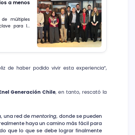
cios a menos
 de múltiples
clave para la
z de haber podido vivir esta experiencia”,
nel Generación Chile
, en tanto, rescató la
, una red de
mentoring
, donde se pueden
 realmente haya un camino más fácil para
do que lo que se debe lograr finalmente