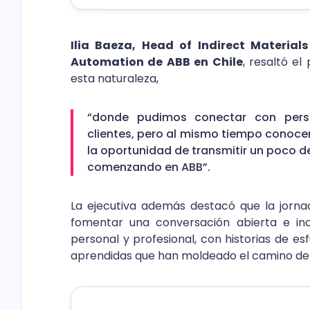
Ilia Baeza, Head of Indirect Material
Automation de ABB en Chile
, resaltó el
esta naturaleza,
“donde pudimos conectar con person
clientes, pero al mismo tiempo conocer
la oportunidad de transmitir un poco de
comenzando en ABB”.
La ejecutiva además destacó que la jorna
fomentar una conversación abierta e inc
personal y profesional, con historias de es
aprendidas que han moldeado el camino de é