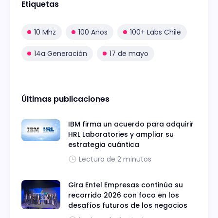
Etiquetas
10 Mhz
100 Años
100+ Labs Chile
14a Generación
17 de mayo
Últimas publicaciones
IBM firma un acuerdo para adquirir
HRL Laboratories y ampliar su
estrategia cuántica
Lectura de 2 minutos
Gira Entel Empresas continúa su
recorrido 2026 con foco en los
desafíos futuros de los negocios