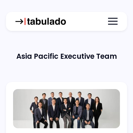
Menu togg
Asia Pacific Executive Team