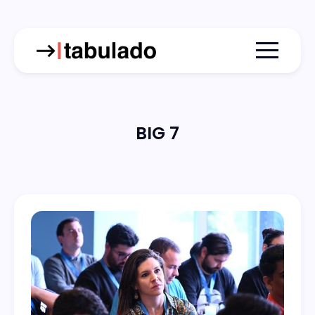
Menu togg
BIG 7