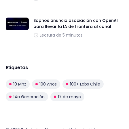
Sophos anuncia asociación con OpenAI
para llevar la IA de frontera al canal
Lectura de 5 minutos
Etiquetas
10 Mhz
100 Años
100+ Labs Chile
14a Generación
17 de mayo