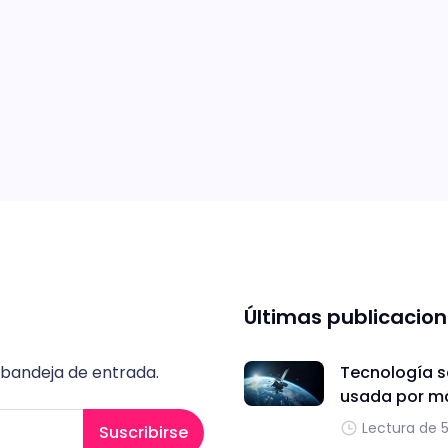
Últimas publicacio
 bandeja de entrada.
Tecnología sa
usada por m
Lectura de 
Suscribirse