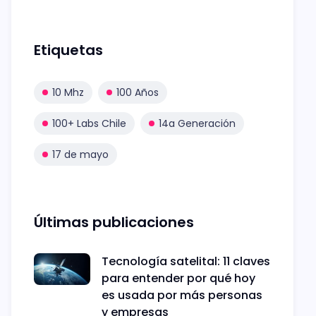
Etiquetas
10 Mhz
100 Años
100+ Labs Chile
14a Generación
17 de mayo
Últimas publicaciones
Tecnología satelital: 11 claves
para entender por qué hoy
es usada por más personas
y empresas