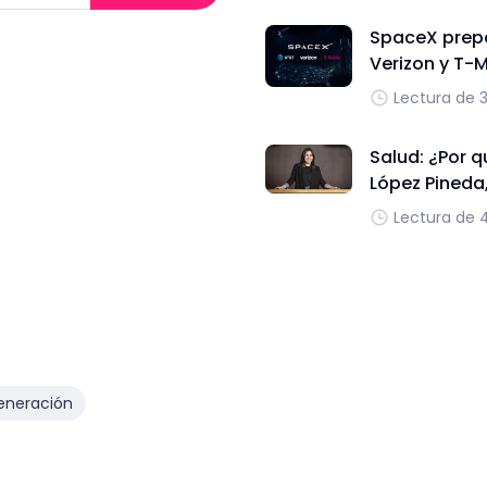
SpaceX prepa
Verizon y T-
Lectura de 
Salud: ¿Por q
López Pineda
Lectura de 
eneración