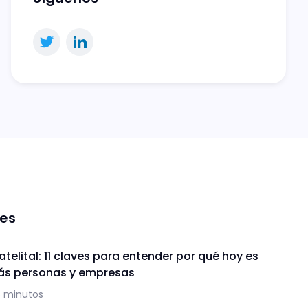
nes
telital: 11 claves para entender por qué hoy es
ás personas y empresas
5 minutos