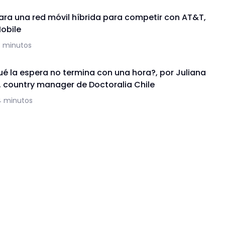
ra una red móvil híbrida para competir con AT&T,
Mobile
3 minutos
ué la espera no termina con una hora?, por Juliana
, country manager de Doctoralia Chile
4 minutos