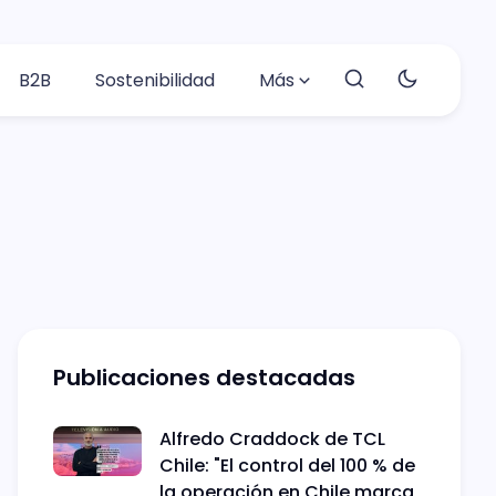
B2B
Sostenibilidad
Más
Publicaciones destacadas
Alfredo Craddock de TCL
Chile: "El control del 100 % de
la operación en Chile marca