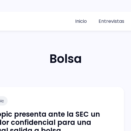
Inicio
Entrevistas
Bolsa
ic
pic presenta ante la SEC un
or confidencial para una
al salida a bolsa