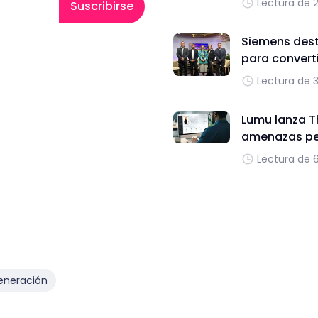
Lectura de 
Suscribirse
Siemens dest
para converti
Lectura de 
Lumu lanza T
amenazas per
Lectura de 
eneración