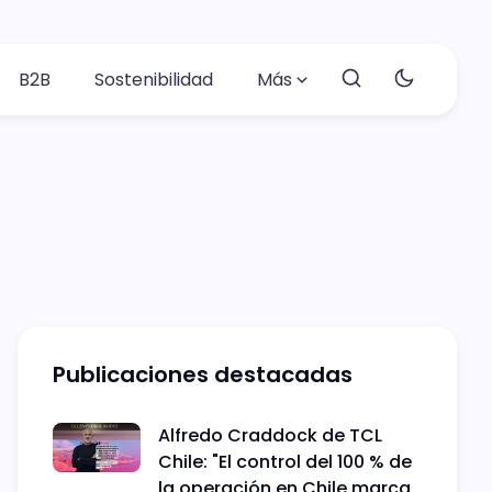
B2B
Sostenibilidad
Más
Publicaciones destacadas
Alfredo Craddock de TCL
Chile: "El control del 100 % de
la operación en Chile marca