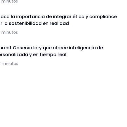
2 minutos
aca la importancia de integrar ética y compliance
r la sostenibilidad en realidad
3 minutos
hreat Observatory que ofrece inteligencia de
sonalizada y en tiempo real
6 minutos