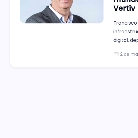
Vertiv
Francisco
infraestru
digital, d
energía, y
2 de ma