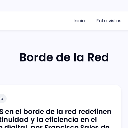
Inicio
Entrevistas
Borde de la Red
na
S en el borde de la red redefinen
tinuidad y la eficiencia en el
digital, por Francisco Sales de