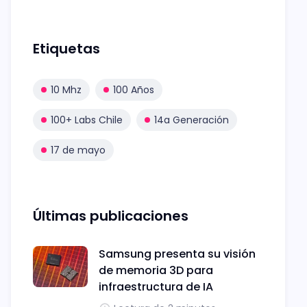
Etiquetas
10 Mhz
100 Años
100+ Labs Chile
14a Generación
17 de mayo
Últimas publicaciones
Samsung presenta su visión
de memoria 3D para
infraestructura de IA