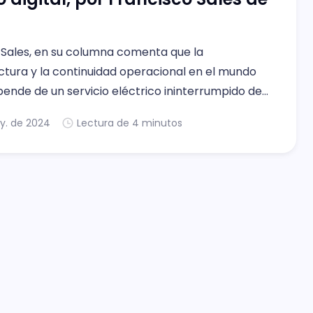
 Sales, en su columna comenta que la
ctura y la continuidad operacional en el mundo
epende de un servicio eléctrico ininterrumpido de
 para ello son necesarias las UPS.
y. de 2024
Lectura de 4 minutos