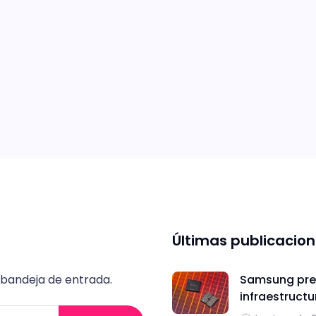
Últimas publicacio
 bandeja de entrada.
Samsung pres
infraestructu