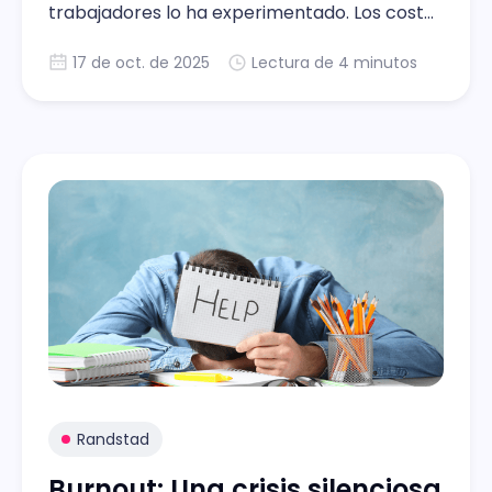
trabajadores lo ha experimentado. Los costos
no son solo humanos, ya que el impacto
17 de oct. de 2025
Lectura de 4 minutos
puede promediar entre USD 4.000 y $21.000
por trabajador al año.
Randstad
Burnout: Una crisis silenciosa