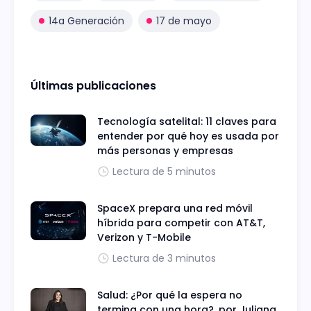
14a Generación
17 de mayo
Últimas publicaciones
Tecnología satelital: 11 claves para
entender por qué hoy es usada por
más personas y empresas
Lectura de 5 minutos
SpaceX prepara una red móvil
híbrida para competir con AT&T,
Verizon y T-Mobile
Lectura de 3 minutos
Salud: ¿Por qué la espera no
termina con una hora?, por Juliana