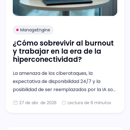
ManageEngine
¿Cómo sobrevivir al burnout
y trabajar en la era de la
hiperconectividad?
La amenaza de los ciberataques, la
expectativa de disponibilidad 24/7 y la
posibilidad de ser reemplazados por la IA son
algunos de los factores desafiantes que se
27 de abr. de 2026
Lectura de 6 minutos
deben manejar a diario contra el burnout.