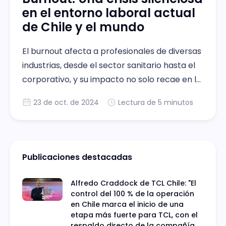
en el entorno laboral actual
de Chile y el mundo
El burnout afecta a profesionales de diversas
industrias, desde el sector sanitario hasta el
corporativo, y su impacto no solo recae en la
salud mental de los trabajadores, sino
23 de oct. de 2024
Lectura de 5 minutos
también en el rendimiento de las
organizaciones
Publicaciones destacadas
Alfredo Craddock de TCL Chile: "El
control del 100 % de la operación
en Chile marca el inicio de una
etapa más fuerte para TCL, con el
respaldo directo de la compañía