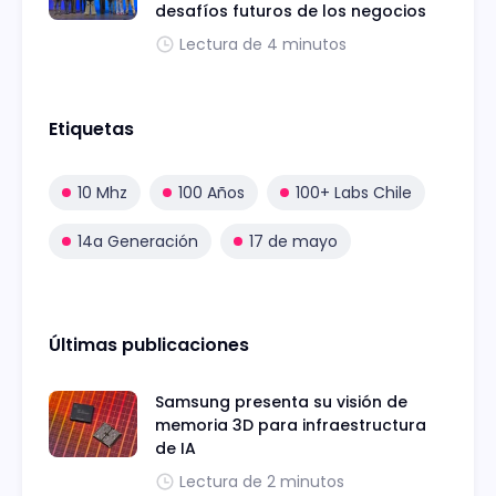
desafíos futuros de los negocios
Lectura de 4 minutos
Etiquetas
10 Mhz
100 Años
100+ Labs Chile
14a Generación
17 de mayo
Últimas publicaciones
Samsung presenta su visión de
memoria 3D para infraestructura
de IA
Lectura de 2 minutos