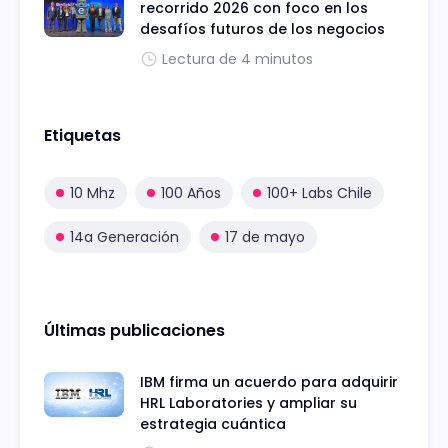
recorrido 2026 con foco en los
desafíos futuros de los negocios
Lectura de 4 minutos
Etiquetas
10 Mhz
100 Años
100+ Labs Chile
14a Generación
17 de mayo
Últimas publicaciones
IBM firma un acuerdo para adquirir
HRL Laboratories y ampliar su
estrategia cuántica