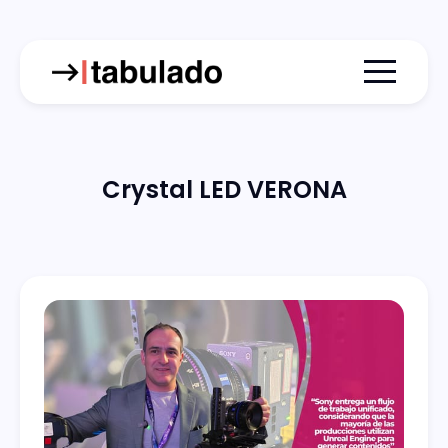
Menu togg
Crystal LED VERONA