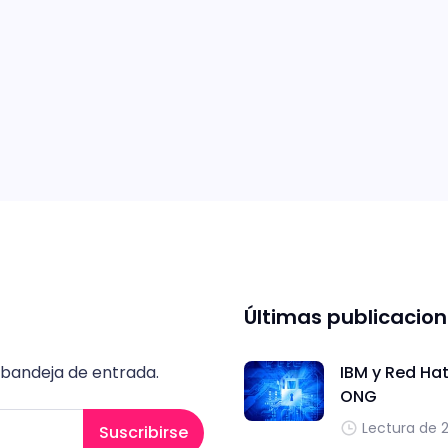
Últimas publicacio
 bandeja de entrada.
IBM y Red Hat
ONG
Lectura de 
Suscribirse