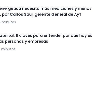
a energética necesita más mediciones y menos
 por Carlos Saul, gerente General de AyT
4 minutos
telital: 11 claves para entender por qué hoy es
ás personas y empresas
5 minutos