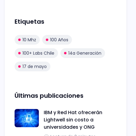
Etiquetas
10 Mhz
100 Años
100+ Labs Chile
14a Generación
17 de mayo
Últimas publicaciones
IBM y Red Hat ofrecerán
Lightwell sin costo a
universidades y ONG