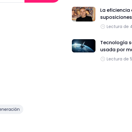
La eficienci
suposiciones,
Lectura de 
Tecnología sa
usada por m
Lectura de 
eneración