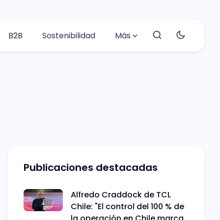
B2B
Sostenibilidad
Más
Publicaciones destacadas
Alfredo Craddock de TCL
Chile: "El control del 100 % de
la operación en Chile marca