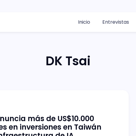
Inicio
Entrevistas
DK Tsai
nuncia más de US$10.000
es en inversiones en Taiwán
nfraestructura de IA