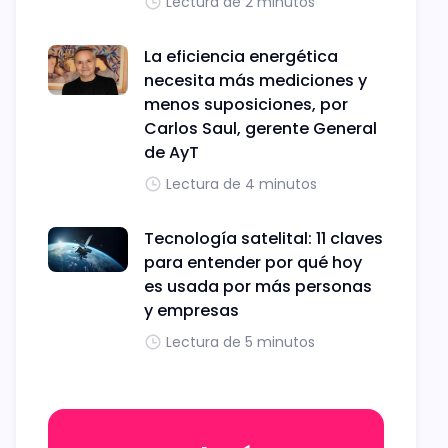
Lectura de 2 minutos
La eficiencia energética
necesita más mediciones y
menos suposiciones, por
Carlos Saul, gerente General
de AyT
Lectura de 4 minutos
Tecnología satelital: 11 claves
para entender por qué hoy
es usada por más personas
y empresas
Lectura de 5 minutos