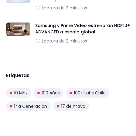
Lectura de 2 minutos
Samsung y Prime Video estrenarán HDR10+
ADVANCED a escala global
Lectura de 2 minutos
Etiquetas
10 Mhz
100 Años
100+ Labs Chile
14a Generación
17 de mayo