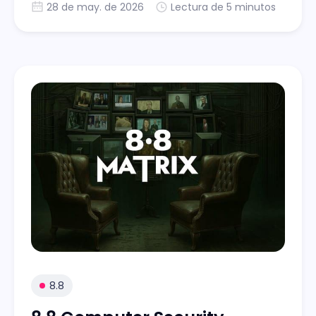
28 de may. de 2026
Lectura de 5 minutos
8.8