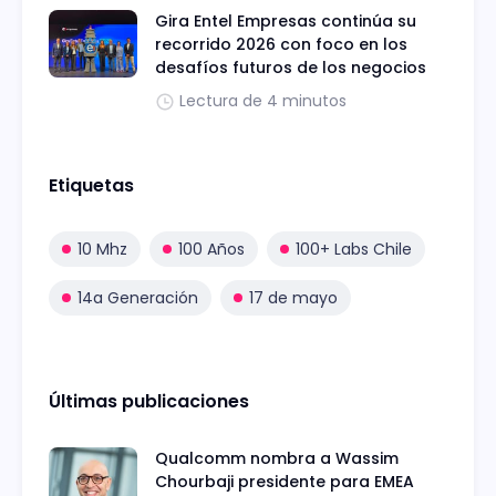
Gira Entel Empresas continúa su
recorrido 2026 con foco en los
desafíos futuros de los negocios
Lectura de 4 minutos
Etiquetas
10 Mhz
100 Años
100+ Labs Chile
14a Generación
17 de mayo
Últimas publicaciones
Qualcomm nombra a Wassim
Chourbaji presidente para EMEA