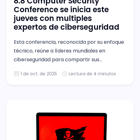
8.8 Computer Security
Conference se inicia este
jueves con multiples
expertos de ciberseguridad
Esta conferencia, reconocida por su enfoque
técnico, reúne a líderes mundiales en
ciberseguridad para compartir sus
investigaciones más recientes, las tendencias
1 de oct. de 2025
Lectura de 4 minutos
y los desafíos en torno a la materia