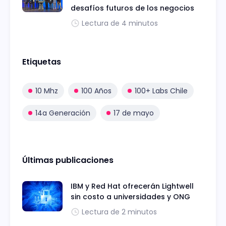
desafíos futuros de los negocios
Lectura de 4 minutos
Etiquetas
10 Mhz
100 Años
100+ Labs Chile
14a Generación
17 de mayo
Últimas publicaciones
IBM y Red Hat ofrecerán Lightwell
sin costo a universidades y ONG
Lectura de 2 minutos