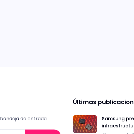
Últimas publicacio
 bandeja de entrada.
Samsung pres
infraestructu