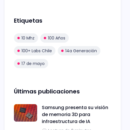
Etiquetas
10 Mhz
100 Años
100+ Labs Chile
14a Generación
17 de mayo
Últimas publicaciones
Samsung presenta su visión
de memoria 3D para
infraestructura de IA