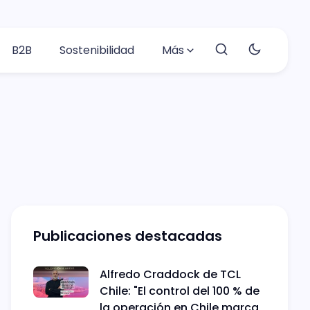
B2B
Sostenibilidad
Más
Publicaciones destacadas
Alfredo Craddock de TCL
Chile: "El control del 100 % de
la operación en Chile marca