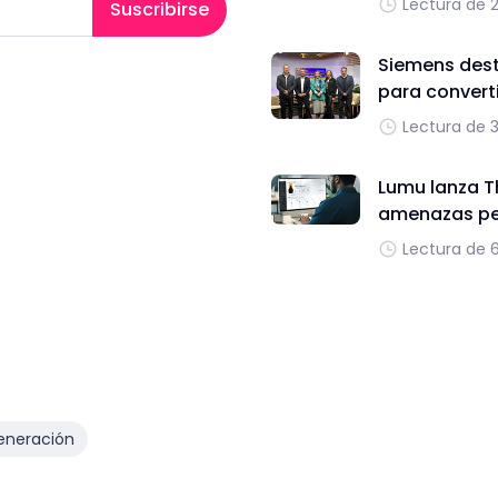
Lectura de 
Suscribirse
Siemens dest
para converti
Lectura de 
Lumu lanza T
amenazas per
Lectura de 
eneración