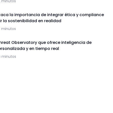
2 minutos
aca la importancia de integrar ética y compliance
r la sostenibilidad en realidad
3 minutos
hreat Observatory que ofrece inteligencia de
sonalizada y en tiempo real
6 minutos