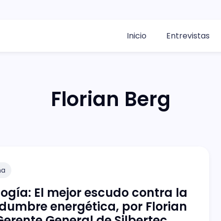
Inicio
Entrevistas
Florian Berg
na
ogía: El mejor escudo contra la
idumbre energética, por Florian
Gerente General de Silbertec