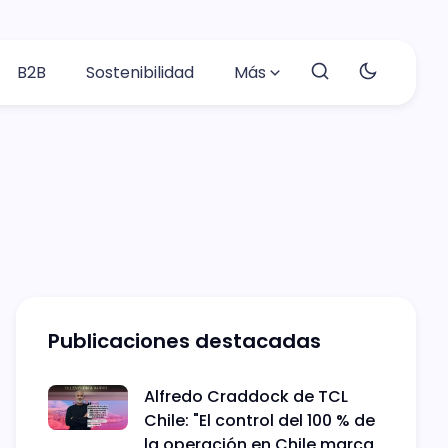
B2B
Sostenibilidad
Más
Publicaciones destacadas
Alfredo Craddock de TCL
Chile: "El control del 100 % de
la operación en Chile marca