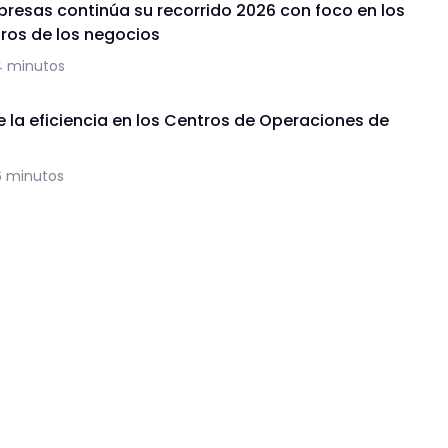
presas continúa su recorrido 2026 con foco en los
uros de los negocios
4 minutos
de la eficiencia en los Centros de Operaciones de
6 minutos