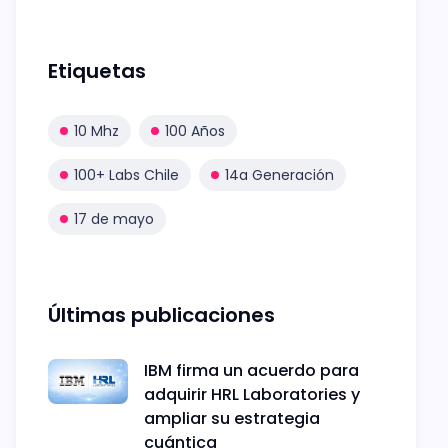
Etiquetas
10 Mhz
100 Años
100+ Labs Chile
14a Generación
17 de mayo
Últimas publicaciones
IBM firma un acuerdo para
adquirir HRL Laboratories y
ampliar su estrategia
cuántica