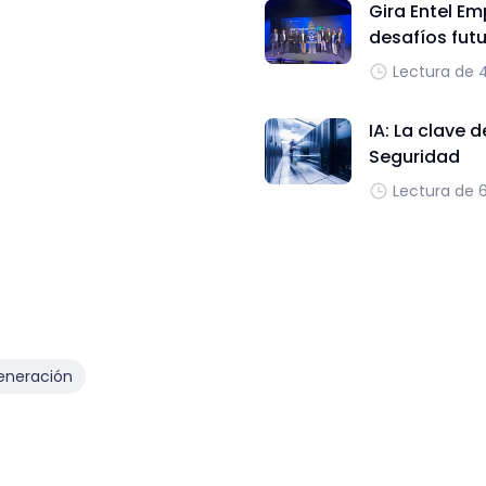
Gira Entel Em
desafíos fut
Lectura de 
IA: La clave 
Seguridad
Lectura de 
eneración