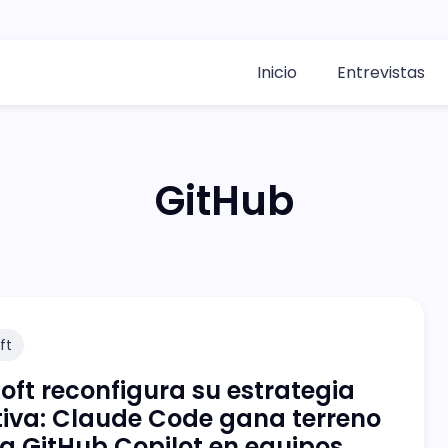
Inicio
Entrevistas
GitHub
ft
oft reconfigura su estrategia
iva: Claude Code gana terreno
 a GitHub Copilot en equipos