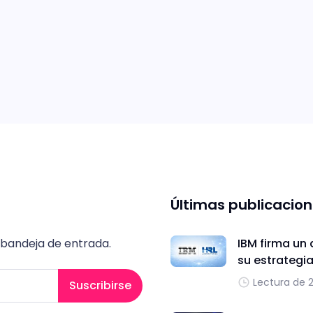
Últimas publicacio
 bandeja de entrada.
IBM firma un 
su estrategi
Lectura de 
Suscribirse