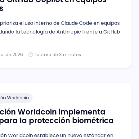
s
prioriza el uso interno de Claude Code en equipos
idando la tecnología de Anthropic frente a GitHub
ne. de 2026
Lectura de 3 minutos
ión Worldcoin
ción Worldcoin implementa
ara la protección biométrica
ión Worldcoin establece un nuevo estándar en