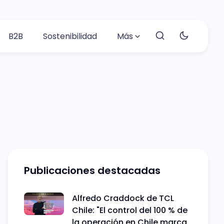
B2B
Sostenibilidad
Más
Publicaciones destacadas
Alfredo Craddock de TCL
Chile: "El control del 100 % de
la operación en Chile marca