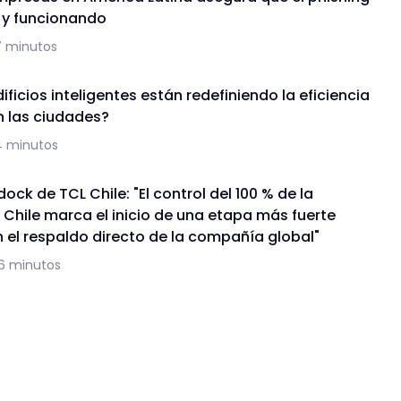
a y funcionando
7 minutos
ficios inteligentes están redefiniendo la eficiencia
n las ciudades?
4 minutos
ock de TCL Chile: "El control del 100 % de la
 Chile marca el inicio de una etapa más fuerte
 el respaldo directo de la compañía global"
16 minutos