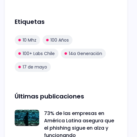
Etiquetas
10 Mhz
100 Años
100+ Labs Chile
14a Generación
17 de mayo
Últimas publicaciones
73% de las empresas en
América Latina asegura que
el phishing sigue en alza y
funcionando