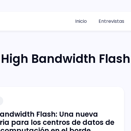
Inicio
Entrevistas
High Bandwidth Flash
Bandwidth Flash: Una nueva
a para los centros de datos de
a computación en el borde