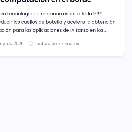
a tecnología de memoria escalable, la HBF
ducir los cuellos de botella y acelera la obtención
ción para las aplicaciones de IA tanto en los
e datos modernos como en las redes en el borde.
ay. de 2026
Lectura de 7 minutos