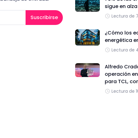
sigue en alz
Lectura de 
Suscribirse
¿Cómo los edi
energética e
Lectura de 
Alfredo Cradd
operación en
para TCL, con
Lectura de 