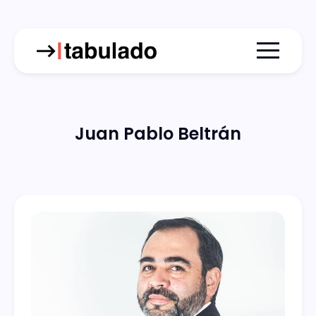
Menu togg
Juan Pablo Beltrán