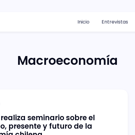
Inicio
Entrevistas
Macroeconomía
 realiza seminario sobre el
, presente y futuro de la
mía chilena.