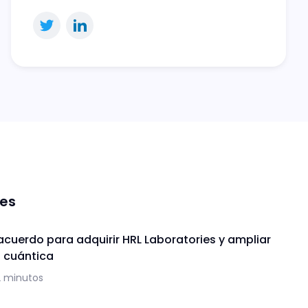
nes
acuerdo para adquirir HRL Laboratories y ampliar
a cuántica
2 minutos