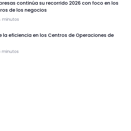
presas continúa su recorrido 2026 con foco en los
uros de los negocios
4 minutos
de la eficiencia en los Centros de Operaciones de
6 minutos