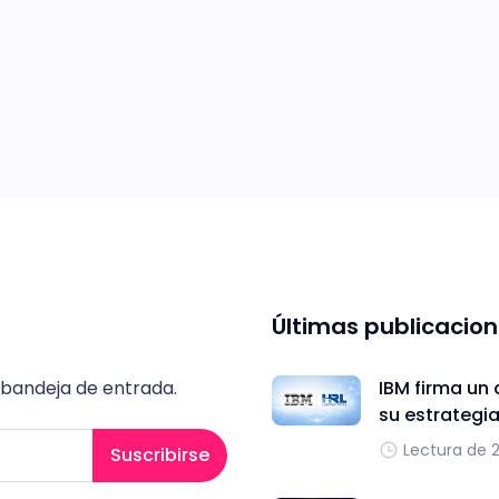
Últimas publicacio
 bandeja de entrada.
IBM firma un 
su estrategi
Lectura de 
Suscribirse