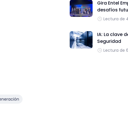
Gira Entel Em
desafíos fut
Lectura de 
IA: La clave 
Seguridad
Lectura de 
eneración