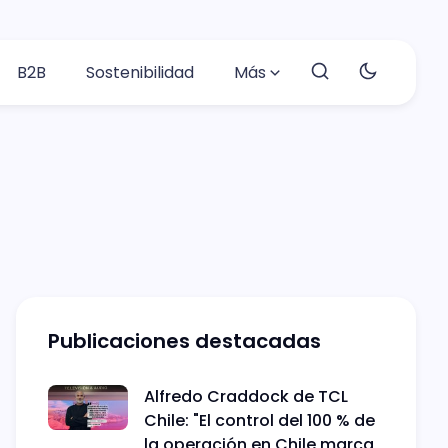
B2B
Sostenibilidad
Más
Publicaciones destacadas
Alfredo Craddock de TCL
Chile: "El control del 100 % de
la operación en Chile marca