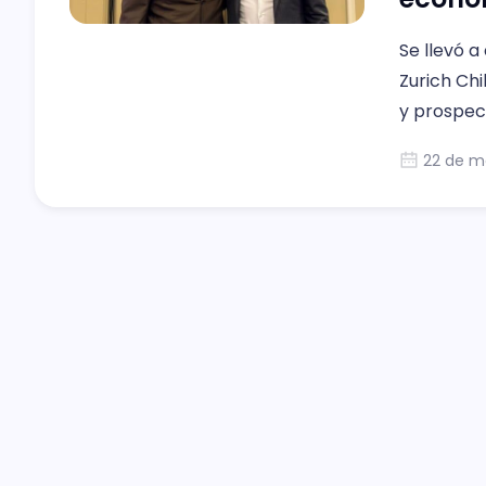
Se llevó a
Zurich Chi
y prospec
22 de m