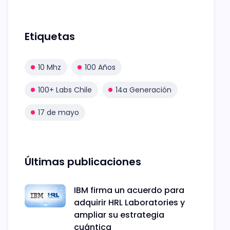
Etiquetas
10 Mhz
100 Años
100+ Labs Chile
14a Generación
17 de mayo
Últimas publicaciones
IBM firma un acuerdo para
adquirir HRL Laboratories y
ampliar su estrategia
cuántica