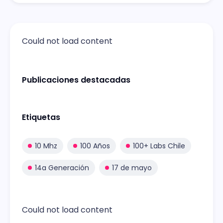
Could not load content
Publicaciones destacadas
Etiquetas
10 Mhz
100 Años
100+ Labs Chile
14a Generación
17 de mayo
Could not load content