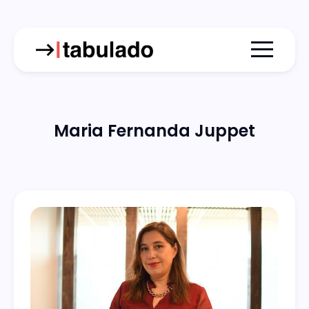
Menu togg
Maria Fernanda Juppet