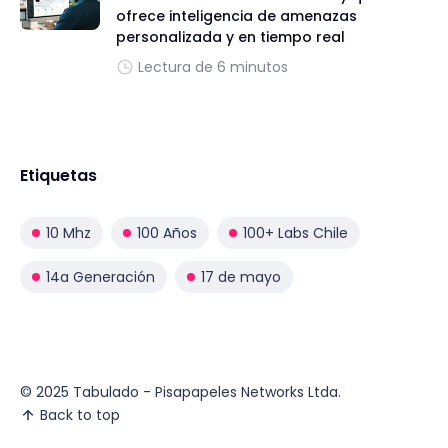
ofrece inteligencia de amenazas
personalizada y en tiempo real
Lectura de 6 minutos
Etiquetas
10 Mhz
100 Años
100+ Labs Chile
14a Generación
17 de mayo
© 2025 Tabulado - Pisapapeles Networks Ltda.
Back to top