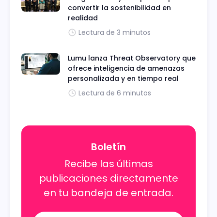
convertir la sostenibilidad en
realidad
Lectura de 3 minutos
Lumu lanza Threat Observatory que
ofrece inteligencia de amenazas
personalizada y en tiempo real
Lectura de 6 minutos
Boletín
Recibe las últimas
publicaciones directamente
en tu bandeja de entrada.