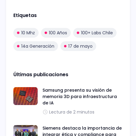
Etiquetas
10 Mhz
100 Años
100+ Labs Chile
14a Generación
17 de mayo
Últimas publicaciones
Samsung presenta su visión de
memoria 3D para infraestructura
de IA
Lectura de 2 minutos
Siemens destaca la importancia de
integrar ética y compliance para