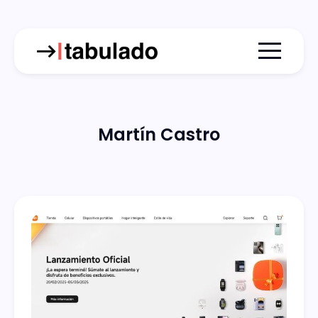
Menu togg
Martín Castro